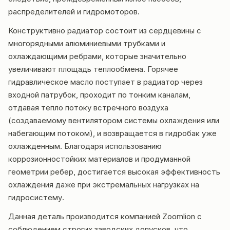
распределителей и гидромоторов.
Конструктивно радиатор состоит из сердцевины с
многорядными алюминиевыми трубками и
охлаждающими ребрами, которые значительно
увеличивают площадь теплообмена. Горячее
гидравлическое масло поступает в радиатор через
входной патрубок, проходит по тонким каналам,
отдавая тепло потоку встречного воздуха
(создаваемому вентилятором системы охлаждения или
набегающим потоком), и возвращается в гидробак уже
охлажденным. Благодаря использованию
коррозионностойких материалов и продуманной
геометрии ребер, достигается высокая эффективность
охлаждения даже при экстремальных нагрузках на
гидросистему.
Данная деталь производится компанией Zoomlion с
соблюдением строгих заводских допусков, что