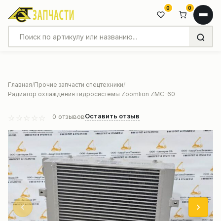
0
0
Главная
Прочие запчасти спецтехники
Радиатор охлаждения гидросистемы Zoomlion ZMC-60
Оставить отзыв
0
отзывов