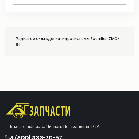
Радиатор охлаждения гидросистемы Zoomlion ZMC-
60
Благовещенск, с. Чигири, Центральная 2/2А
8 (800) 333-70-57