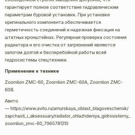
гарантирует полное соответствие гидравлическим
параметрам буровой установки. При установке
оригинального компонента обеспечивается
герметичность соединений и надежная фиксация на
штатных кронштейнах. Регулярная проверка состояния
радиатора и его очистка от загрязнений являются
залогом долгой и бесперебойной работы всей
гидросистемы спецтехники.
Применение к технике
Zoomlion ZMC-60, Zoomlion ZMC-60A, Zoomlion ZMC-
60B.
Авито
—
https://www.avito.ru/amurskaya_oblast_blagoveschensk/
zapchasti_i_aksessuary/radiator_ohlazhdeniya_gidrosistemy_
zoomlion_zmc-60_7965781210