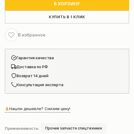
Натяжитель
В КОРЗИНУ
ремня
(ролик
КУПИТЬ В 1 КЛИК
натяжителя)для
WP8
В избранное
Гарантия качества
Доставка по РФ
Возврат 14 дней
Консультация эксперта
Нашли дешевле? Снизим цену!
Применяемость:
Прочие запчасти спецтехники