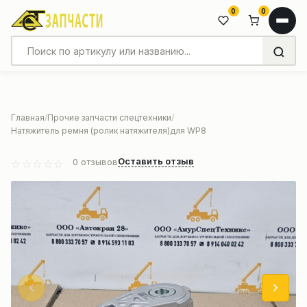
0
0
Главная
Прочие запчасти спецтехники
Натяжитель ремня (ролик натяжителя)для WP8
Оставить отзыв
0
отзывов