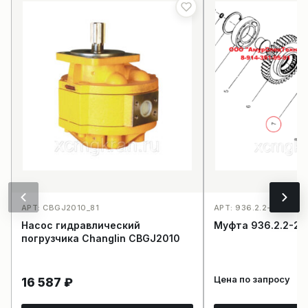
АРТ: CBGJ2010_81
АРТ: 936.2.2-2_204
Насос гидравлический
Муфта 936.2.2-2
погрузчика Changlin CBGJ2010
Цена по запросу
16 587
₽