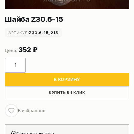
Шайба Z30.6-15
АРТИКУЛ:
Z30.6-15_215
352
₽
Количество
товара
Шайба
В КОРЗИНУ
Z30.6-
15
КУПИТЬ В 1 КЛИК
В избранное
Гарантия качества