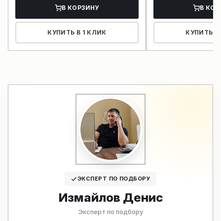
В КОРЗИНУ
В КОР
КУПИТЬ В 1 КЛИК
КУПИТЬ В 
ЭКСПЕРТ ПО ПОДБОРУ
Измайлов Денис
Эксперт по подбору