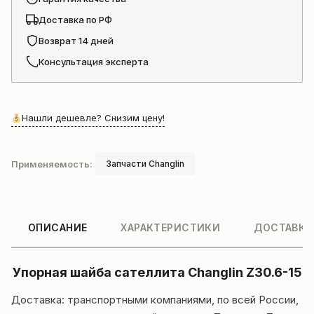
Доставка по РФ
Возврат 14 дней
Консультация эксперта
Нашли дешевле? Снизим цену!
Применяемость:
Запчасти Changlin
ОПИСАНИЕ
ХАРАКТЕРИСТИКИ
ДОСТАВКА
Упорная шайба сателлита Changlin Z30.6-15
Доставка: транспортными компаниями, по всей России,