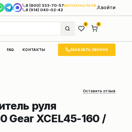
8 (800) 333-70-57
БЕСПЛАТНО ПО РФ
ВОЙТИ
8 (914) 040-02-42
0
0
ЗАКАЗАТЬ ЗВОНОК
FAQ
КОНТАКТЫ
Оставить отзыв
итель руля
 Gear XCEL45-160 /