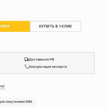
РЗИНУ
КУПИТЬ В 1 КЛИК
Доставка по РФ
Консультация эксперта
ну!
для спецтехники SEM