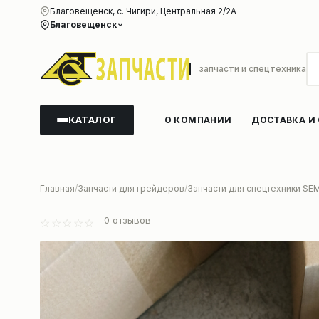
Благовещенск, с. Чигири, Центральная 2/2А
Благовещенск
запчасти и спецтехника
КАТАЛОГ
О КОМПАНИИ
ДОСТАВКА И
Главная
Запчасти для грейдеров
Запчасти для спецтехники SE
0
отзывов