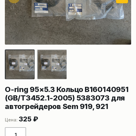
O-ring 95×5.3 Кольцо B160140951
(GB/T3452.1-2005) 5383073 для
автогрейдеров Sem 919, 921
325
₽
Количество