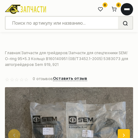
0
0
Главная
Запчасти для грейдеров
Запчасти для спецтехники SEM
O-ring 95×5.3 Кольцо B160140951 (GB/T3452.1-2005) 5383073 для
автогрейдеров Sem 919, 921
Оставить отзыв
0
отзывов