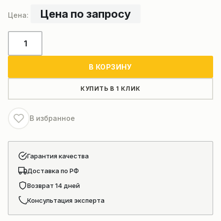
Цена по запросу
Количество
товара
Бетонный
В КОРЗИНУ
завод
HZS75
КУПИТЬ В 1 КЛИК
В избранное
Гарантия качества
Доставка по РФ
Возврат 14 дней
Консультация эксперта