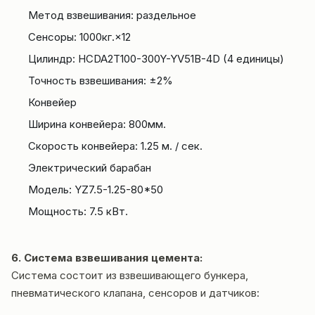
Метод взвешивания: раздельное
Сенсоры: 1000кг.×12
Цилиндр: HCDA2T100-300Y-YV51B-4D (4 единицы)
Точность взвешивания: ±2%
Конвейер
Ширина конвейера: 800мм.
Скорость конвейера: 1.25 м. / сек.
Электрический барабан
Модель: YZ7.5-1.25-80*50
Мощность: 7.5 кВт.
6. Система взвешивания цемента:
Система состоит из взвешивающего бункера,
пневматического клапана, сенсоров и датчиков: