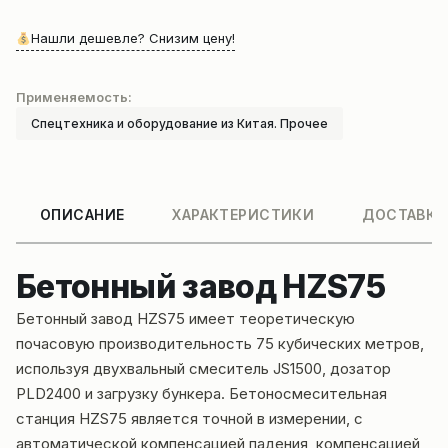
Нашли дешевле? Снизим цену!
Применяемость:
Спецтехника и оборудование из Китая. Прочее
ОПИСАНИЕ
ХАРАКТЕРИСТИКИ
ДОСТАВКА
Бетонный завод HZS75
Бетонный завод HZS75 имеет теоретическую
почасовую производительность 75 кубических метров,
используя двухвальный смеситель JS1500, дозатор
PLD2400 и загрузку бункера. Бетоносмесительная
станция HZS75 является точной в измерении, с
автоматической компенсацией падения, компенсацией