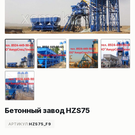
Бетонный завод HZS75
АРТИКУЛ:
HZS75_F9