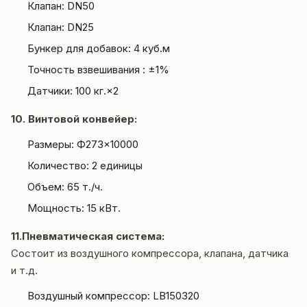
Клапан: DN50
Клапан: DN25
Бункер для добавок: 4 куб.м
Точность взвешивания : ±1%
Датчики: 100 кг.×2
10. Винтовой конвейер:
Размеры: Ф273×10000
Количество: 2 единицы
Объем: 65 т./ч.
Мощность: 15 кВт.
11.Пневматическая система:
Состоит из воздушного компрессора, клапана, датчика
и т.д.
Воздушный компрессор: LB150320