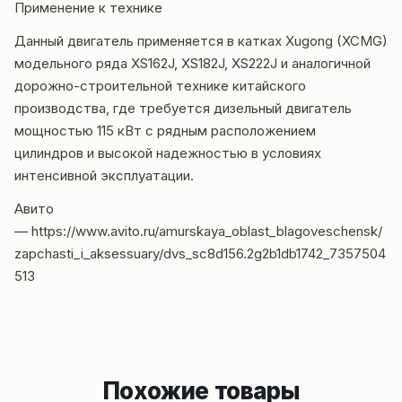
Применение к технике
Данный двигатель применяется в катках Xugong (XCMG)
модельного ряда XS162J, XS182J, XS222J и аналогичной
дорожно-строительной технике китайского
производства, где требуется дизельный двигатель
мощностью 115 кВт с рядным расположением
цилиндров и высокой надежностью в условиях
интенсивной эксплуатации.
Авито
—
https://www.avito.ru/amurskaya_oblast_blagoveschensk/
zapchasti_i_aksessuary/dvs_sc8d156.2g2b1db1742_7357504
513
Похожие товары