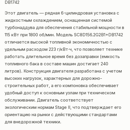
DB1742
Этот двигатель — рядная 6-цилиндровая установка с
жидкостным охлаждением, оснащенная системой
турбонаддува для обеспечения стабильной мощности в
115 кВт при 1800 об/мин. Модель SC8D156.2G2B1+DB1742
отличается высокой топливной экономичностью с
удельным расходом 223 г/кВт·ч, что позволяет технике
работать длительное время без дозаправки (емкость
топливного бака в составе машин достигает 240
литров). Конструкция двигателя разработана с учетом
высоких нагрузок, характерных для дорожно-
строительных работ, а его компоновка обеспечивает
удобный доступ к основным узлам при техническом
обслуживании. Двигатель соответствует
экологическим нормам Stage II, что подтверждает его
ориентацию на рынки с действующими стандартами
для внедорожной техники.