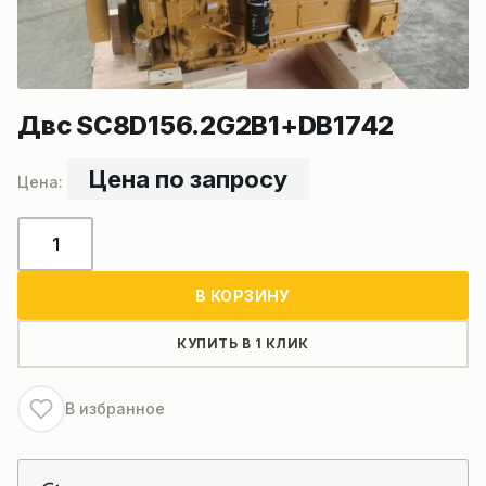
Двс SC8D156.2G2B1+DB1742
Цена по запросу
Количество
товара
Двс
В КОРЗИНУ
SC8D156.2G2B1+DB1742
КУПИТЬ В 1 КЛИК
В избранное