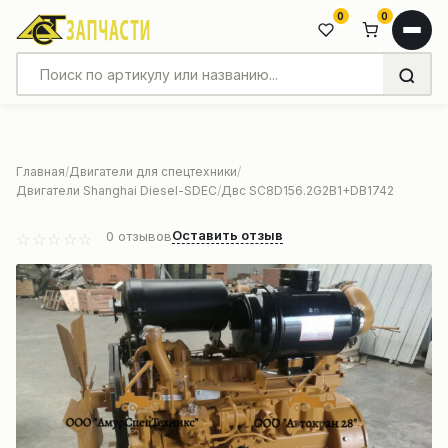
0
0
Главная
Двигатели для спецтехники
Двигатели Shanghai Diesel-SDEC
Двс SC8D156.2G2B1+DB1742
Оставить отзыв
0
отзывов