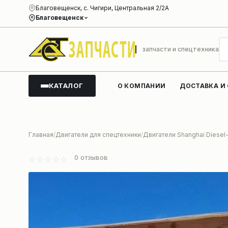
Благовещенск, с. Чигири, Центральная 2/2А
Благовещенск
запчасти и спецтехника
КАТАЛОГ
О КОМПАНИИ
ДОСТАВКА И
Главная
Двигатели для спецтехники
Двигатели Shanghai Diese
0
отзывов