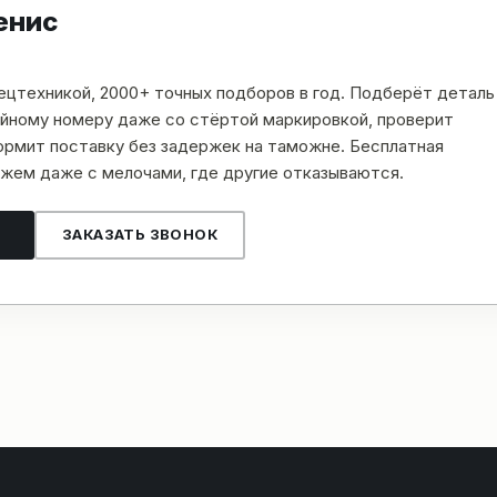
енис
пецтехникой, 2000+ точных подборов в год. Подберёт деталь
рийному номеру даже со стёртой маркировкой, проверит
рмит поставку без задержек на таможне. Бесплатная
жем даже с мелочами, где другие отказываются.
ЗАКАЗАТЬ ЗВОНОК