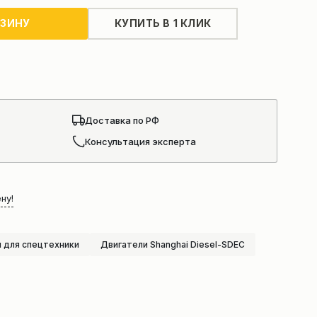
РЗИНУ
КУПИТЬ В 1 КЛИК
Доставка по РФ
Консультация эксперта
ну!
 для спецтехники
Двигатели Shanghai Diesel-SDEC