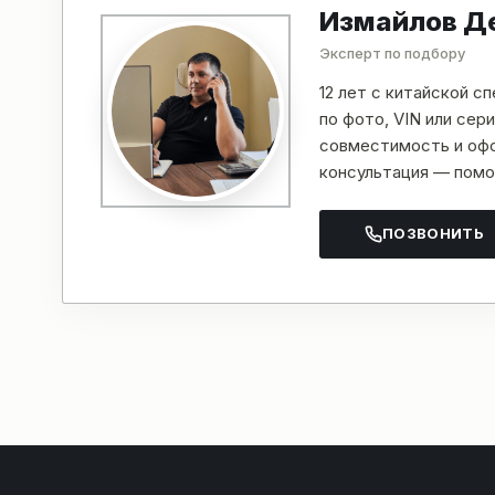
Измайлов Д
Эксперт по подбору
12 лет с китайской с
по фото, VIN или се
совместимость и офо
консультация — помо
ПОЗВОНИТЬ