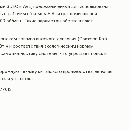
й SDEC и AVL, предназначенный для использования
ь с рабочим объемом 8.8 литра, номинальной
400 об/мин . Такие параметры обеспечивают
рыском топлива высокого давления (Common Rail) .
кВт·ч и соответствия экологическим нормам
т самодиагностику системы, что упрощает поиск и
орожную технику китайского производства, включая
овая установка .
877013