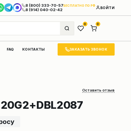
8 (800) 333-70-57
БЕСПЛАТНО ПО РФ
ВОЙТИ
8 (914) 040-02-42
0
0
ЗАКАЗАТЬ ЗВОНОК
FAQ
КОНТАКТЫ
Оставить отзыв
220G2+DBL2087
просу