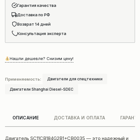
Гарантия качества
Доставка по РФ
Возврат 14 дней
Консультация эксперта
Нашли дешевле? Снизим цену!
Применяемость:
Двигатели для спецтехники
Двигатели Shanghai Diesel-SDEC
ОПИСАНИЕ
ДОСТАВКА И ОПЛАТА
ГАРАНТ
Двигатель SC11CB184G2B1+CB0035 — это надежный и