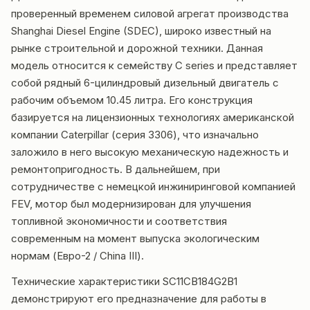
проверенный временем силовой агрегат производства
Shanghai Diesel Engine (SDEC), широко известный на
рынке строительной и дорожной техники. Данная
модель относится к семейству C series и представляет
собой рядный 6-цилиндровый дизельный двигатель с
рабочим объемом 10.45 литра. Его конструкция
базируется на лицензионных технологиях американской
компании Caterpillar (серия 3306), что изначально
заложило в него высокую механическую надежность и
ремонтопригодность. В дальнейшем, при
сотрудничестве с немецкой инжиниринговой компанией
FEV, мотор был модернизирован для улучшения
топливной экономичности и соответствия
современным на момент выпуска экологическим
нормам (Евро-2 / China III).
Технические характеристики SC11CB184G2B1
демонстрируют его предназначение для работы в