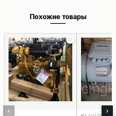
Похожие товары
АРТ: YTLEJ112L-65-4B