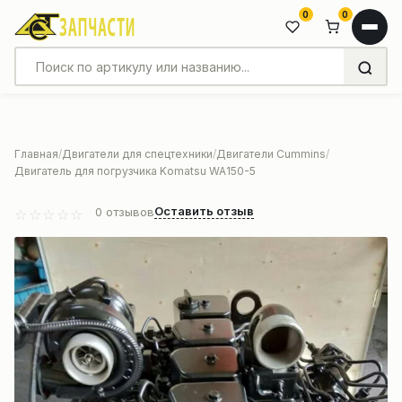
0
0
Главная
Двигатели для спецтехники
Двигатели Cummins
Двигатель для погрузчика Komatsu WA150-5
Оставить отзыв
0
отзывов