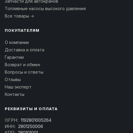
Запчасти для автокранов
Топливные насосы высокого давления
Все товары →
ПОКУПАТЕЛЯМ
О компании
Доставка и оплата
Гарантии
Возврат и обмен
Вопросы и ответы
Отзывы
Наш эксперт
Контакты
РЕКВИЗИТЫ И ОПЛАТА
ОГРН:
1192801005264
ИНН:
2801250006
КПП:
280101001