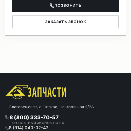
ПОЗВОНИТЬ
ЗАКАЗАТЬ ЗВОНОК
Благовещенск, с. Чигири, Центральная 2/2А
8 (800) 333-70-57
БЕСПЛАТНЫЙ ЗВОНОК ПО РФ
8 (914) 040-02-42