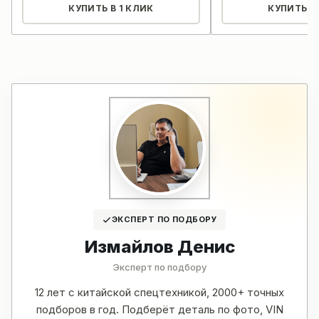
КУПИТЬ В 1 КЛИК
КУПИТЬ В 
ЭКСПЕРТ ПО ПОДБОРУ
Измайлов Денис
Эксперт по подбору
12 лет с китайской спецтехникой, 2000+ точных
подборов в год. Подберёт деталь по фото, VIN