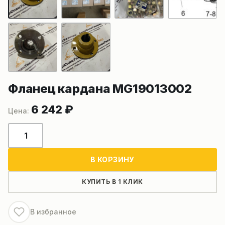
Фланец кардана MG19013002
6 242
₽
Количество
товара
Фланец
В КОРЗИНУ
кардана
MG19013002
КУПИТЬ В 1 КЛИК
В избранное