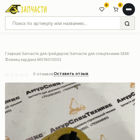
0
0
Главная
Запчасти для грейдеров
Запчасти для спецтехники SEM
Фланец кардана MG19013002
Оставить отзыв
0
отзывов