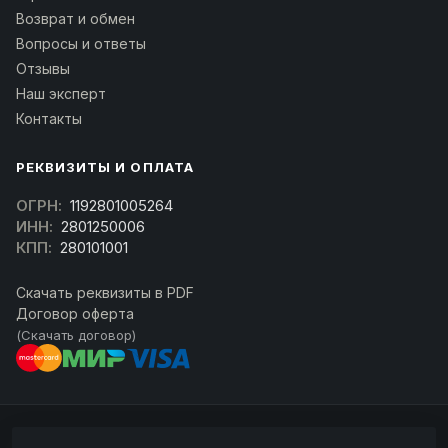
Возврат и обмен
Вопросы и ответы
Отзывы
Наш эксперт
Контакты
РЕКВИЗИТЫ И ОПЛАТА
ОГРН:
1192801005264
ИНН:
2801250006
КПП:
280101001
Скачать реквизиты в PDF
Договор оферта
(Скачать договор)
© 2026 kran-parts.ru — все материалы защищены. При копировании