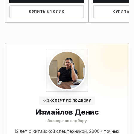
КУПИТЬ В 1 КЛИК
КУПИТЬ В 
ЭКСПЕРТ ПО ПОДБОРУ
Измайлов Денис
Эксперт по подбору
12 лет с китайской спецтехникой, 2000+ точных