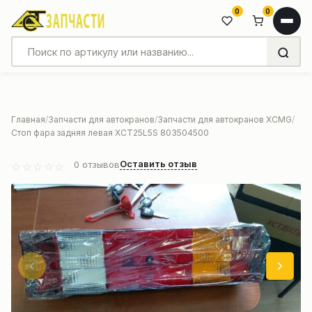
0
0
Главная
Запчасти для автокранов
Запчасти для автокранов XCMG
Стоп фара задняя левая XCT25L5S 803504500
Оставить отзыв
0
отзывов