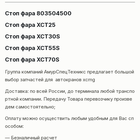
Стоп фара 803504500
Стоп фара XCT25
Стоп фара XCT30S
Стоп фара XCT55S
Стоп фара XCT70S
Группа компаний
АмурСпецТехникс
предлагает большой
выбор запчастей для автокранов
xcmg
Доставка
: по всей России, до терминала любой транспо
ртной компании. Передачу Товара перевозчику произве
дем самостоятельно;
Оплату можно осуществить любым удобным для Вас сп
особом:
— Безналичный расчет