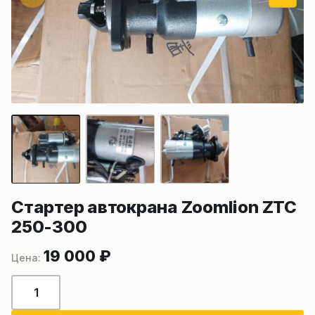
Стартер автокрана Zoomlion ZTC
250-300
19 000
₽
Количество
товара