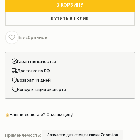
Стартер
В КОРЗИНУ
автокрана
Zoomlion
КУПИТЬ В 1 КЛИК
ZTC
250-
В избранное
300
Гарантия качества
Доставка по РФ
Возврат 14 дней
Консультация эксперта
Нашли дешевле? Снизим цену!
Применяемость:
Запчасти для спецтехники Zoomlion