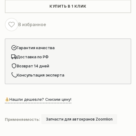
насоса
КУПИТЬ В 1 КЛИК
крана
Zoomlion
В избранное
QY25
Гарантия качества
Доставка по РФ
Возврат 14 дней
Консультация эксперта
Нашли дешевле? Снизим цену!
Применяемость:
Запчасти для автокранов Zoomlion