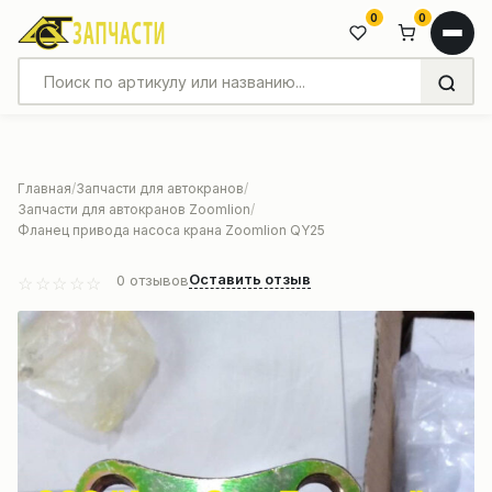
0
0
Главная
Запчасти для автокранов
Запчасти для автокранов Zoomlion
Фланец привода насоса крана Zoomlion QY25
Оставить отзыв
0
отзывов