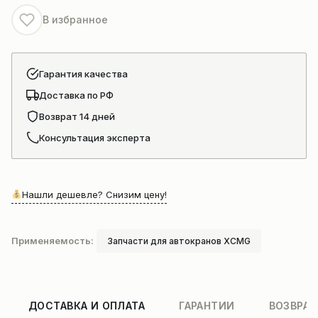
В избранное
Гарантия качества
Доставка по РФ
Возврат 14 дней
Консультация эксперта
Нашли дешевле? Снизим цену!
Применяемость:
Запчасти для автокранов XCMG
ДОСТАВКА И ОПЛАТА
ГАРАНТИИ
ВОЗВРАТ