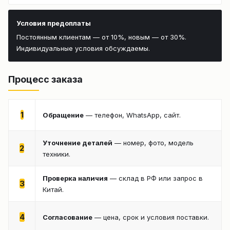
Условия предоплаты
Постоянным клиентам — от 10%, новым — от 30%.
Индивидуальные условия обсуждаемы.
Процесс заказа
1
Обращение
— телефон, WhatsApp, сайт.
Уточнение деталей
— номер, фото, модель
2
техники.
Проверка наличия
— склад в РФ или запрос в
3
Китай.
4
Согласование
— цена, срок и условия поставки.