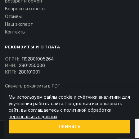
Возврат и обмен
Вопросы и ответы
Отзывы
Наш эксперт
Контакты
РЕКВИЗИТЫ И ОПЛАТА
ОГРН:
1192801005264
ИНН:
2801250006
КПП:
280101001
Скачать реквизиты в PDF
Договор оферта
Мы используем файлы cookie и счётчики аналитики для
(Скачать договор)
улучшения работы сайта. Продолжая использовать
сайт, вы соглашаетесь с
политикой обработки
персональных данных
.
ПРИНЯТЬ
© 2026 kran-parts.ru — все материалы защищены. При копировании
ссылка на источник обязательна.