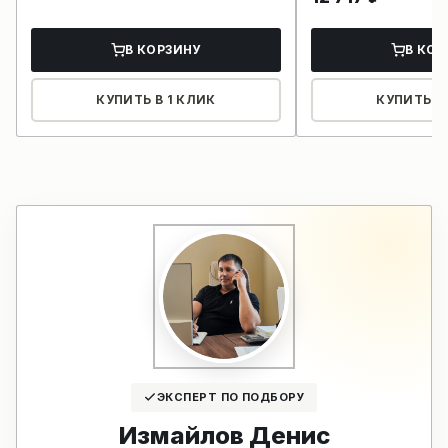
В КОРЗИНУ
В КОР
КУПИТЬ В 1 КЛИК
КУПИТЬ В 
ЭКСПЕРТ ПО ПОДБОРУ
Измайлов Денис