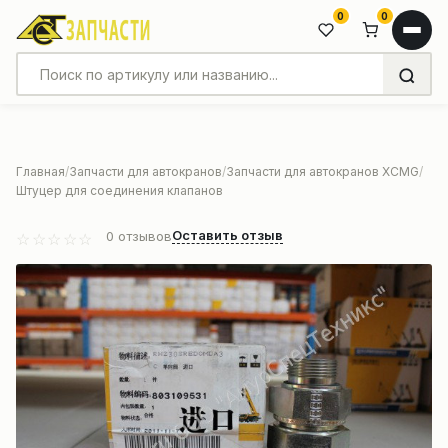
0
0
Главная
Запчасти для автокранов
Запчасти для автокранов XCMG
Штуцер для соединения клапанов
Оставить отзыв
0
отзывов