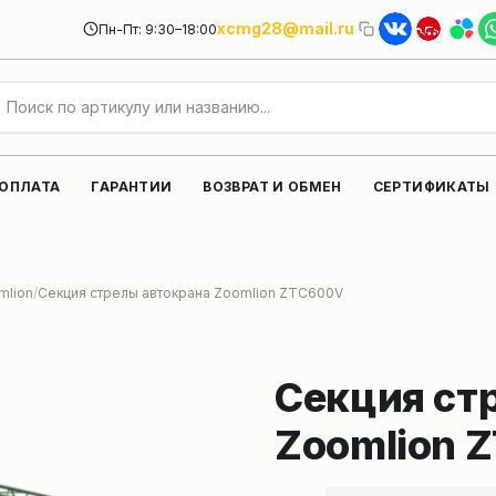
xcmg28@mail.ru
Пн-Пт: 9:30–18:00
 ОПЛАТА
ГАРАНТИИ
ВОЗВРАТ И ОБМЕН
СЕРТИФИКАТЫ
mlion
Секция стрелы автокрана Zoomlion ZTC600V
Секция ст
Zoomlion 