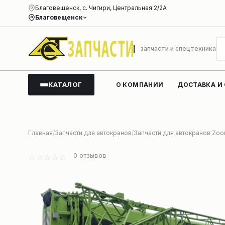
Благовещенск, с. Чигири, Центральная 2/2А
Благовещенск
запчасти и спецтехника
КАТАЛОГ
О КОМПАНИИ
ДОСТАВКА И
Главная
Запчасти для автокранов
Запчасти для автокранов Zoo
0
отзывов