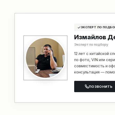
ЭКСПЕРТ ПО ПОДБО
Измайлов Д
Эксперт по подбору
12 лет с китайской с
по фото, VIN или се
совместимость и офо
консультация — помо
ПОЗВОНИТЬ