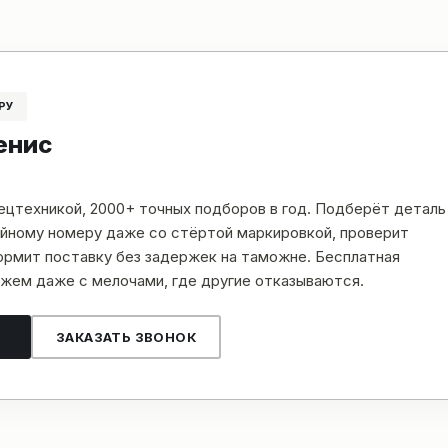
РУ
енис
пецтехникой, 2000+ точных подборов в год. Подберёт деталь
рийному номеру даже со стёртой маркировкой, проверит
рмит поставку без задержек на таможне. Бесплатная
жем даже с мелочами, где другие отказываются.
ЗАКАЗАТЬ ЗВОНОК