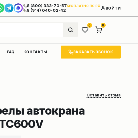
8 (800) 333-70-57
БЕСПЛАТНО ПО РФ
ВОЙТИ
8 (914) 040-02-42
0
0
ЗАКАЗАТЬ ЗВОНОК
FAQ
КОНТАКТЫ
Оставить отзыв
релы автокрана
ZTC600V