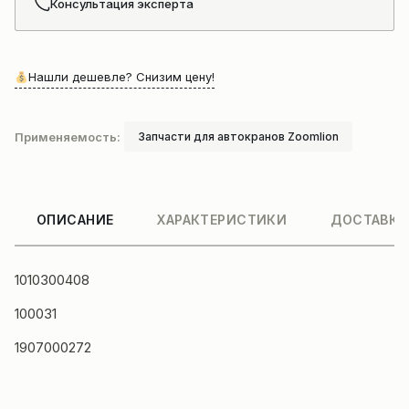
Консультация эксперта
Нашли дешевле? Снизим цену!
Применяемость:
Запчасти для автокранов Zoomlion
ОПИСАНИЕ
ХАРАКТЕРИСТИКИ
ДОСТАВКА
1010300408
100031
1907000272