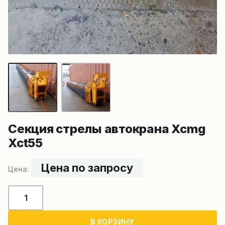
Секция стрелы автокрана Xcmg
Xct55
Цена по запросу
Количество
товара
Секция
В КОРЗИНУ