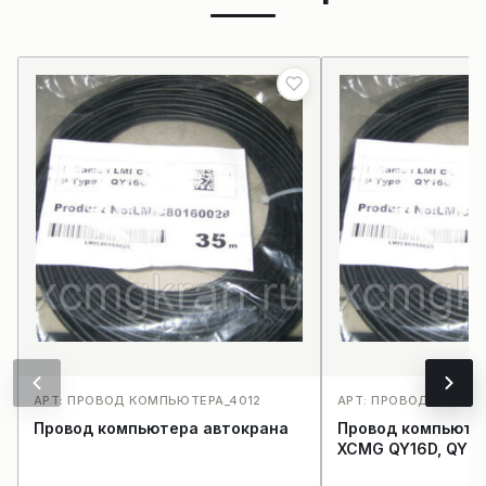
АРТ: ПРОВОД КОМПЬЮТЕРА_4012
АРТ: ПРОВОД КОМПЬ
Провод компьютера автокрана
Провод компьюте
XCMG QY16D, QY20