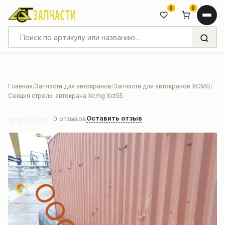
0
0
Главная
Запчасти для автокранов
Запчасти для автокранов XCMG
Секция стрелы автокрана Xcmg Xct55
Оставить отзыв
0
отзывов