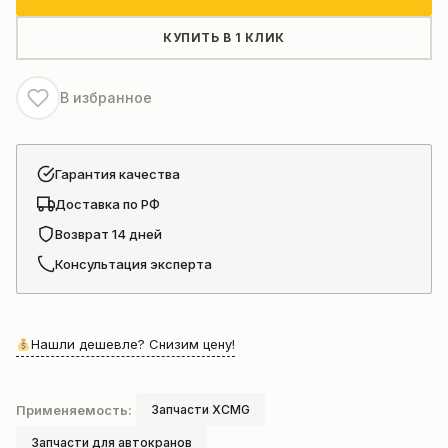
стрелы
автокрана
КУПИТЬ В 1 КЛИК
Xcmg
Xct55
В избранное
Гарантия качества
Доставка по РФ
Возврат 14 дней
Консультация эксперта
Нашли дешевле? Снизим цену!
Применяемость:
Запчасти XCMG
Запчасти для автокранов