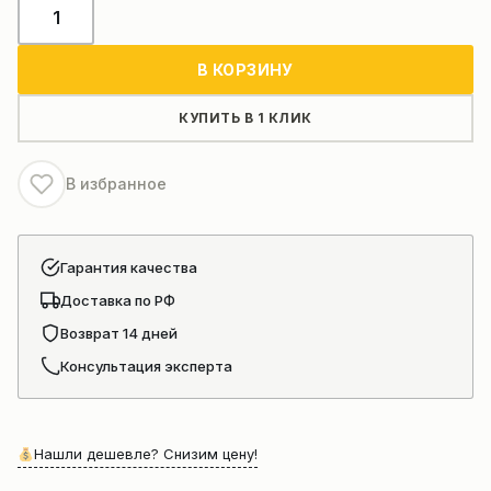
Количество
товара
Секция
В КОРЗИНУ
стрелы
автокрана
КУПИТЬ В 1 КЛИК
Xcmg
Qy25
В избранное
Гарантия качества
Доставка по РФ
Возврат 14 дней
Консультация эксперта
Нашли дешевле? Снизим цену!