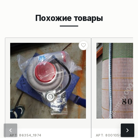
Похожие товары
АРТ: 86354_1974
АРТ: 800105076C2812