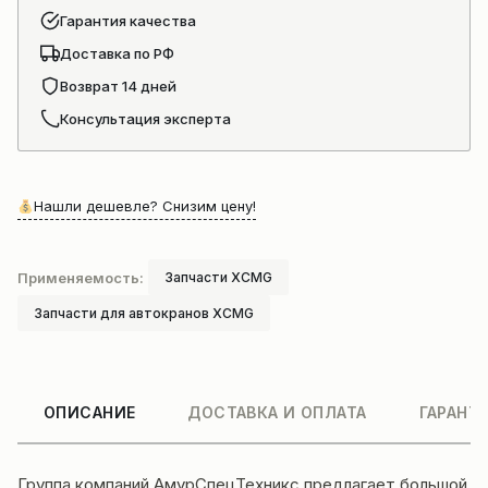
XCT
Гарантия качества
Доставка по РФ
Возврат 14 дней
Консультация эксперта
Нашли дешевле? Снизим цену!
Применяемость:
Запчасти XCMG
Запчасти для автокранов XCMG
ОПИСАНИЕ
ДОСТАВКА И ОПЛАТА
ГАРАНТ
Группа компаний
АмурСпецТехникс
предлагает большой