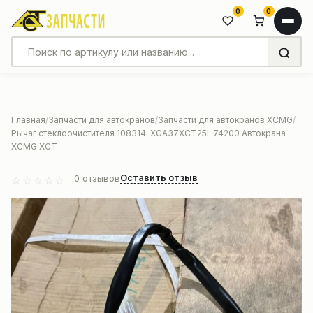
0
0
Главная
Запчасти для автокранов
Запчасти для автокранов XCMG
Рычаг стеклоочистителя 108314-XGA37XCT25I-74200 Автокрана
XCMG XCT
Оставить отзыв
0
отзывов