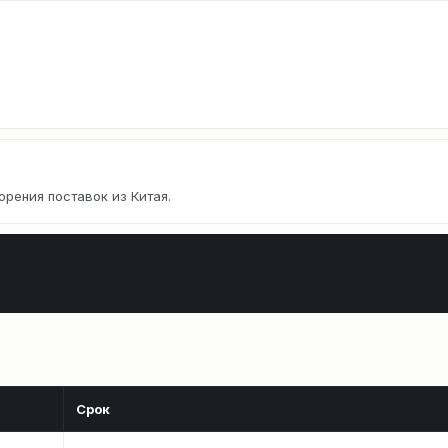
орения поставок из Китая.
Срок