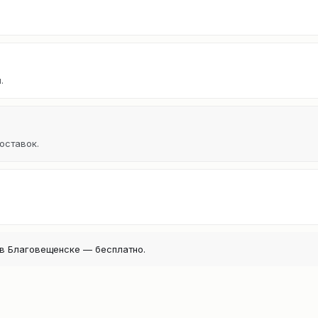
.
оставок.
в Благовещенске — бесплатно.