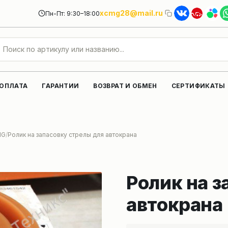
xcmg28@mail.ru
Пн-Пт: 9:30–18:00
 ОПЛАТА
ГАРАНТИИ
ВОЗВРАТ И ОБМЕН
СЕРТИФИКАТЫ
MG
Ролик на запасовку стрелы для автокрана
Ролик на з
автокрана