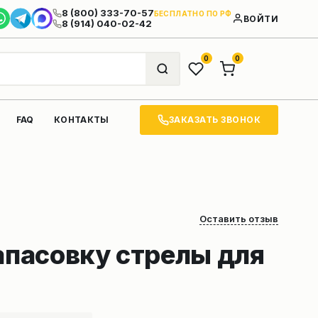
8 (800) 333-70-57
БЕСПЛАТНО ПО РФ
ВОЙТИ
8 (914) 040-02-42
0
0
ЗАКАЗАТЬ ЗВОНОК
FAQ
КОНТАКТЫ
Оставить отзыв
апасовку стрелы для