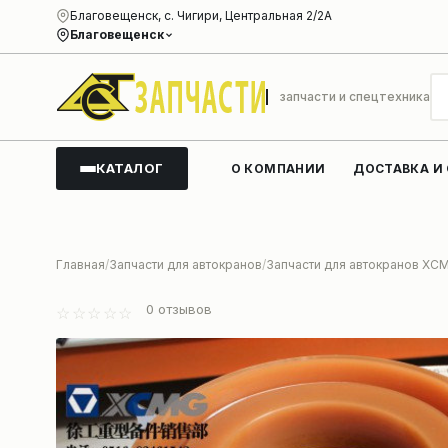
Благовещенск, с. Чигири, Центральная 2/2А
Благовещенск
запчасти и спецтехника
КАТАЛОГ
О КОМПАНИИ
ДОСТАВКА И
Главная
Запчасти для автокранов
Запчасти для автокранов XC
0
отзывов