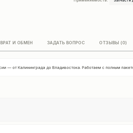
Применяемость:
Запчасти 
ВРАТ И ОБМЕН
ЗАДАТЬ ВОПРОС
ОТЗЫВЫ (0)
сии — от Калининграда до Владивостока. Работаем с полным паке