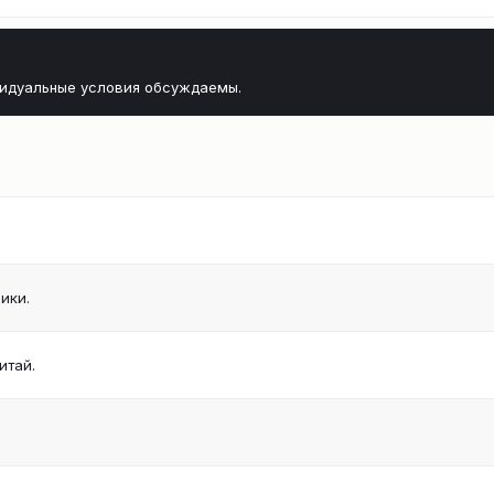
видуальные условия обсуждаемы.
ики.
итай.