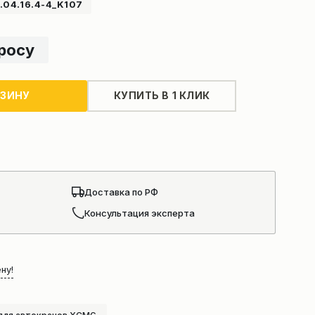
04.16.4-4_K107
просу
РЗИНУ
КУПИТЬ В 1 КЛИК
Доставка по РФ
Консультация эксперта
ну!