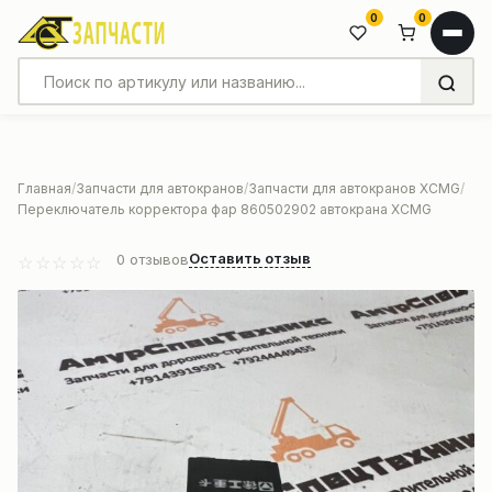
0
0
Главная
Запчасти для автокранов
Запчасти для автокранов XCMG
Переключатель корректора фар 860502902 автокрана XCMG
Оставить отзыв
0
отзывов