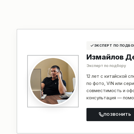
ЭКСПЕРТ ПО ПОДБО
Измайлов Д
Эксперт по подбору
12 лет с китайской с
по фото, VIN или се
совместимость и офо
консультация — помо
ПОЗВОНИТЬ