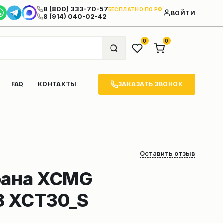
8 (800) 333-70-57
БЕСПЛАТНО ПО РФ
ВОЙТИ
8 (914) 040-02-42
0
0
ЗАКАЗАТЬ ЗВОНОК
FAQ
КОНТАКТЫ
Оставить отзыв
рана XCMG
8 XCT30_S