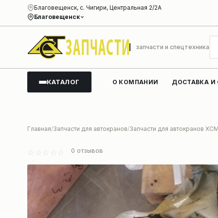
Благовещенск, с. Чигири, Центральная 2/2А
Благовещенск
запчасти и спецтехника
КАТАЛОГ
О КОМПАНИИ
ДОСТАВКА И
Главная
Запчасти для автокранов
Запчасти для автокранов XC
0
отзывов