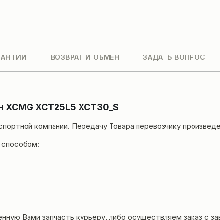
РАНТИИ
ВОЗВРАТ И ОБМЕН
ЗАДАТЬ ВОПРОС
ан XCMG XCT25L5 XCT30_S
нспортной компании. Передачу Товара перевозчику произвед
 способом:
енную Вами запчасть курьеру, либо осуществляем заказ с за