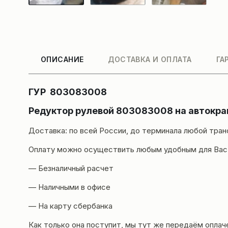
ОПИСАНИЕ
ДОСТАВКА И ОПЛАТА
ГА
ГУР 803083008
Редуктор рулевой
803083008
на автокр
Доставка
: по всей России, до терминала любой тра
Оплату можно осуществить любым удобным для Вас
— Безналичный расчет
— Наличными в офисе
— На карту сбербанка
Как только она поступит, мы тут же передаём оплач