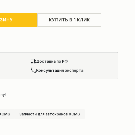
РЗИНУ
КУПИТЬ В 1 КЛИК
Доставка по РФ
Консультация эксперта
ну!
 XCMG
Запчасти для автокранов XCMG