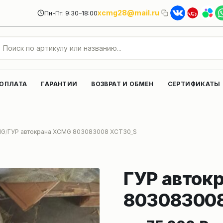
xcmg28@mail.ru
Пн-Пт: 9:30–18:00
 ОПЛАТА
ГАРАНТИИ
ВОЗВРАТ И ОБМЕН
СЕРТИФИКАТЫ
MG
ГУР автокрана XCMG 803083008 XCT30_S
ГУР авток
80308300