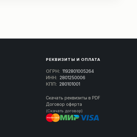
РЕКВИЗИТЫ И ОПЛАТА
ОГРН:
1192801005264
ИНН:
2801250006
КПП:
280101001
Скачать реквизиты в PDF
Договор оферта
(Скачать договор)