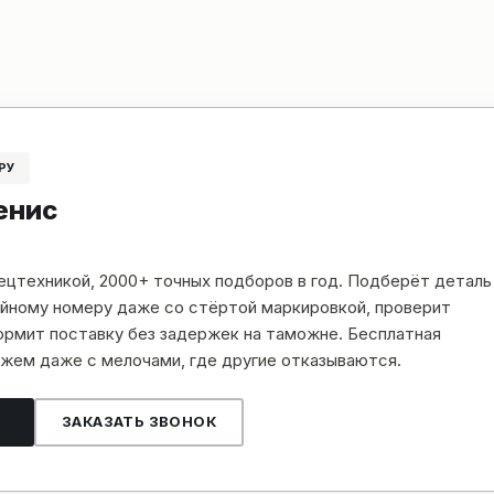
РУ
енис
пецтехникой, 2000+ точных подборов в год. Подберёт деталь
рийному номеру даже со стёртой маркировкой, проверит
рмит поставку без задержек на таможне. Бесплатная
жем даже с мелочами, где другие отказываются.
ЗАКАЗАТЬ ЗВОНОК