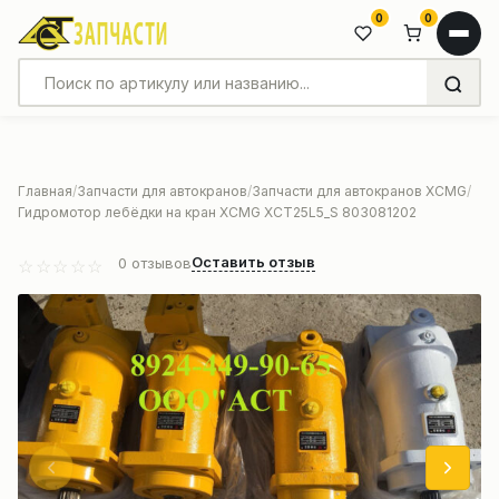
0
0
Главная
Запчасти для автокранов
Запчасти для автокранов XCMG
Гидромотор лебёдки на кран XCMG XCT25L5_S 803081202
Оставить отзыв
0
отзывов