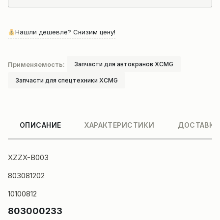
Нашли дешевле? Снизим цену!
Применяемость:
Запчасти для автокранов XCMG
Запчасти для спецтехники XCMG
ОПИСАНИЕ
ХАРАКТЕРИСТИКИ
ДОСТАВКА
XZZX-B003
803081202
10100812
803000233