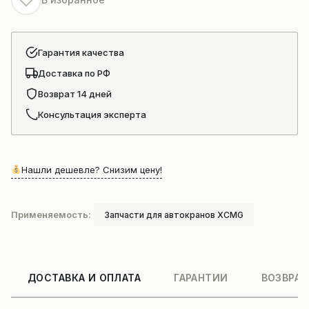
Гарантия качества
Доставка по РФ
Возврат 14 дней
Консультация эксперта
Нашли дешевле? Снизим цену!
Применяемость:
Запчасти для автокранов XCMG
ДОСТАВКА И ОПЛАТА
ГАРАНТИИ
ВОЗВРАТ