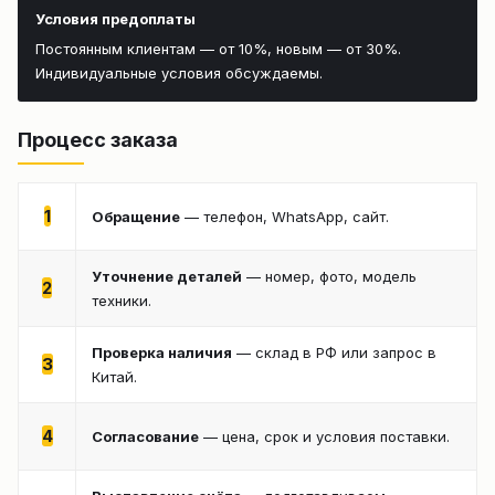
Условия предоплаты
Постоянным клиентам — от 10%, новым — от 30%.
Индивидуальные условия обсуждаемы.
Процесс заказа
1
Обращение
— телефон, WhatsApp, сайт.
Уточнение деталей
— номер, фото, модель
2
техники.
Проверка наличия
— склад в РФ или запрос в
3
Китай.
4
Согласование
— цена, срок и условия поставки.