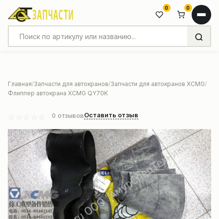
0
0
Главная
Запчасти для автокранов
Запчасти для автокранов XCMG
Флиппер автокрана XCMG QY70K
Оставить отзыв
0
отзывов