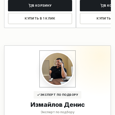
В КОРЗИНУ
В КОР
КУПИТЬ В 1 КЛИК
КУПИТЬ В 
ЭКСПЕРТ ПО ПОДБОРУ
Измайлов Денис
Эксперт по подбору