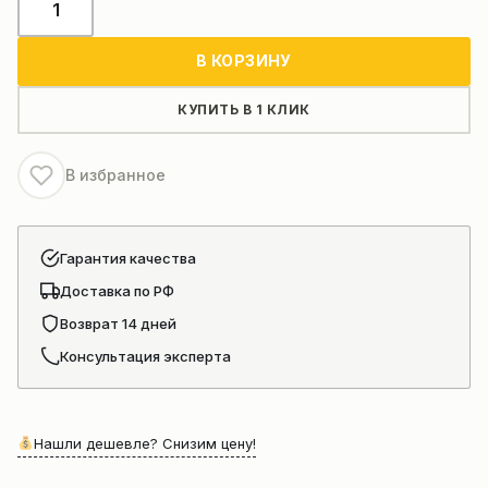
товара
Коробка
В КОРЗИНУ
передач
погрузчика
КУПИТЬ В 1 КЛИК
CHANGLIN
936
В избранное
Гарантия качества
Доставка по РФ
Возврат 14 дней
Консультация эксперта
Нашли дешевле? Снизим цену!