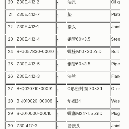
20
Z30E.4.12-2
油尺
Oil gaug
1
21
Z30E.4.12-7
垫
Plate
1
22
Z30E.4.12-1
接头
Joint
1
23
Z30E.4.12-4
钢管60×3.5
Steel pi
1
24
B-G057830-00010
螺栓M10×30 ZnD
Bolt
1
25
Z30E.4.12-5
钢管60×3.5
Pipe
1
26
Z30E.4.12-3
法兰
Flange
1
27
B-Q020710-00091
O形密封圈 70×3.1
O-ring
1
28
B-J010020-00008
垫圈24
Washer
1
29
B-J010000-00010
螺塞M24×1.5 ZnD
Plug
1
30
Z30.4.17-3
管接头
Joint
1