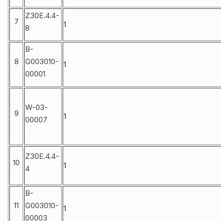
Z30E.4.4-
7
1
8
B-
8
G003010-
1
00001
W-03-
9
1
00007
Z30E.4.4-
10
1
4
B-
11
G003010-
1
00003