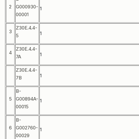
2
G000930-
1
00001
Z30E.4.4-
3
1
5
Z30E.4.4-
4
1
7A
Z30E.4.4-
1
7B
B-
5
G00894A-
1
00015
B-
6
G002760-
1
00029