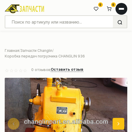
0
0
Главная
Запчасти Changlin
Коробка передач погрузчика CHANGLIN 936
Оставить отзыв
0
отзывов