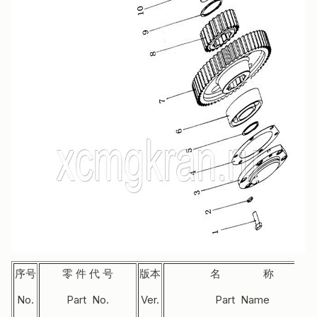
序号
零 件 代 号
版本
名 称
No.
Part No.
Ver.
Part Name