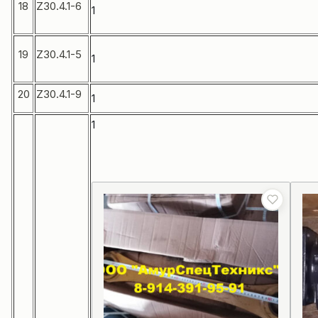
18
Z30.4.1-6
1
19
Z30.4.1-5
1
20
Z30.4.1-9
1
1