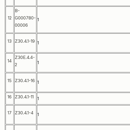
B-
12
G000780-
1
00006
13
Z30.4.1-19
1
Z30E.4.4-
14
1
2
15
Z30.4.1-16
1
16
Z30.4.1-11
1
17
Z30.4.1-4
1