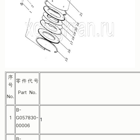
序
零 件 代 号
号
Part No.
No.
B-
1
G057830-
1
00006
B-