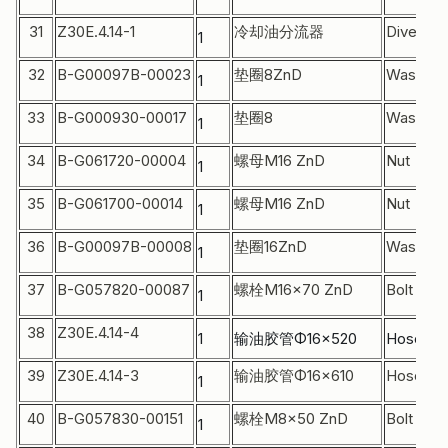
31
Z30E.4.14-1
冷却油分流器
Diverter
1
32
B-G00097B-00023
垫圈8ZnD
Washer
1
33
B-G000930-00017
垫圈8
Washer
1
34
B-G061720-00004
螺母M16 ZnD
Nut
1
35
B-G061700-00014
螺母M16 ZnD
Nut
1
36
B-G00097B-00008
垫圈16ZnD
Washer
1
37
B-G057820-00087
螺栓M16×70 ZnD
Bolt
1
38
Z30E.4.14-4
1
输油胶管Φ16×520
Hose
39
Z30E.4.14-3
输油胶管Φ16×610
Hose
1
40
B-G057830-00151
螺栓M8×50 ZnD
Bolt
1