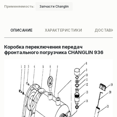
Применяемость:
Запчасти Changlin
ОПИСАНИЕ
ХАРАКТЕРИСТИКИ
ДОСТАВКА
Коробка переключения передач
фронтального погрузчика CHANGLIN 936