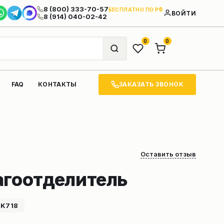
8 (800) 333-70-57
БЕСПЛАТНО ПО РФ
ВОЙТИ
8 (914) 040-02-42
0
0
ЗАКАЗАТЬ ЗВОНОК
FAQ
КОНТАКТЫ
Оставить отзыв
агоотделитель
_K718