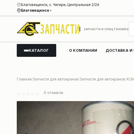
Благовещенск, с. Чигири, Центральная 2/2А
Благовещенск
запчасти и спецтехника
КАТАЛОГ
О КОМПАНИИ
ДОСТАВКА И
Главная
Запчасти для автокранов
Запчасти для автокранов XC
0
отзывов