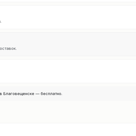
.
оставок.
в Благовещенске — бесплатно.