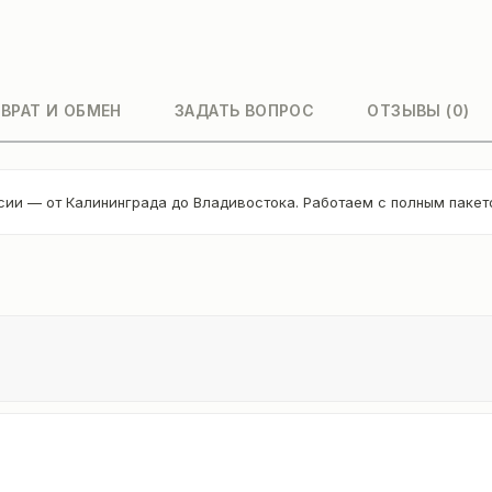
ВРАТ И ОБМЕН
ЗАДАТЬ ВОПРОС
ОТЗЫВЫ (0)
сии — от Калининграда до Владивостока. Работаем с полным паке