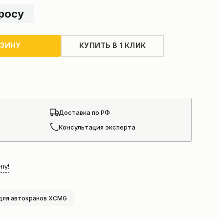
просу
РЗИНУ
КУПИТЬ В 1 КЛИК
Доставка по РФ
Консультация эксперта
ну!
для автокранов XCMG