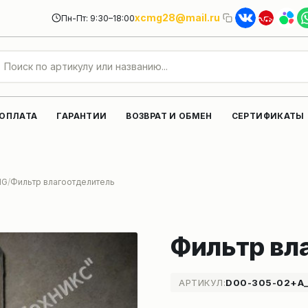
xcmg28@mail.ru
Пн-Пт: 9:30–18:00
 ОПЛАТА
ГАРАНТИИ
ВОЗВРАТ И ОБМЕН
СЕРТИФИКАТЫ
MG
Фильтр влагоотделитель
Фильтр вл
АРТИКУЛ:
D00-305-02+A