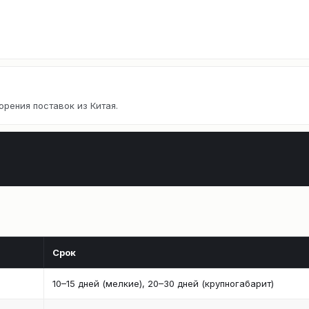
орения поставок из Китая.
Срок
10–15 дней (мелкие), 20–30 дней (крупногабарит)