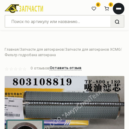
0
0
Главная
Запчасти для автокранов
Запчасти для автокранов XCMG
Фильтр годробака автокрана
Оставить отзыв
0
отзывов