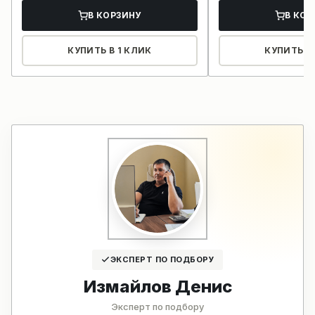
В КОРЗИНУ
В КОР
КУПИТЬ В 1 КЛИК
КУПИТЬ В 
ЭКСПЕРТ ПО ПОДБОРУ
Измайлов Денис
Эксперт по подбору