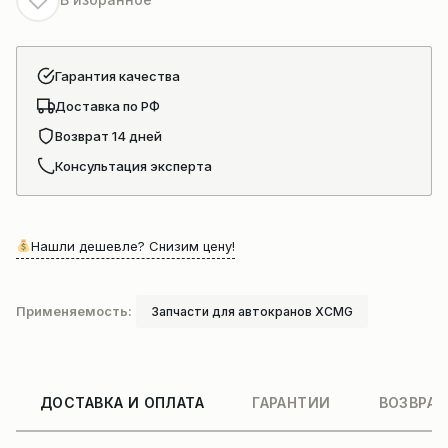
Гарантия качества
Доставка по РФ
Возврат 14 дней
Консультация эксперта
Нашли дешевле? Снизим цену!
Применяемость:
Запчасти для автокранов XCMG
ДОСТАВКА И ОПЛАТА
ГАРАНТИИ
ВОЗВРАТ