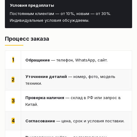
Условия предоплаты
Постоянным клиентам — от 10%, новым — от 30%.
Индивидуальные условия обсуждаемы.
Процесс заказа
1
Обращение
— телефон, WhatsApp, сайт.
Уточнение деталей
— номер, фото, модель
2
техники.
Проверка наличия
— склад в РФ или запрос в
3
Китай.
4
Согласование
— цена, срок и условия поставки.