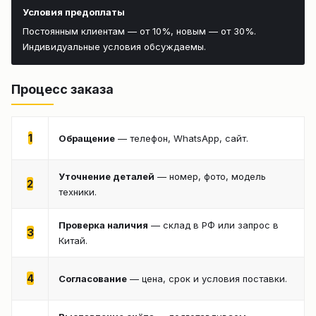
Условия предоплаты
Постоянным клиентам — от 10%, новым — от 30%.
Индивидуальные условия обсуждаемы.
Процесс заказа
1
Обращение
— телефон, WhatsApp, сайт.
Уточнение деталей
— номер, фото, модель
2
техники.
Проверка наличия
— склад в РФ или запрос в
3
Китай.
4
Согласование
— цена, срок и условия поставки.