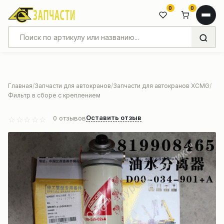
0
0
Главная
Запчасти для автокранов
Запчасти для автокранов XCMG
Фильтр в сборе с креплением
Оставить отзыв
0
отзывов