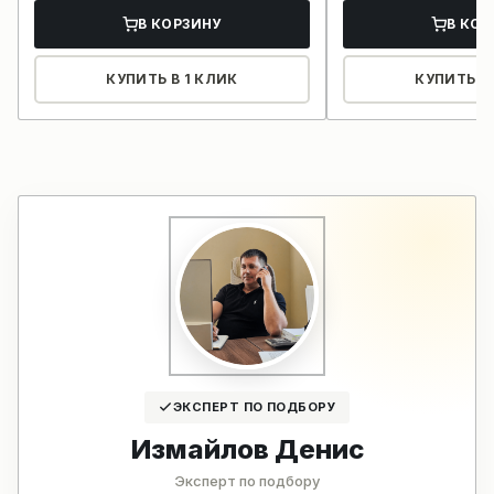
В КОРЗИНУ
В КОР
КУПИТЬ В 1 КЛИК
КУПИТЬ В 
ЭКСПЕРТ ПО ПОДБОРУ
Измайлов Денис
Эксперт по подбору