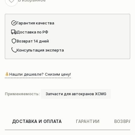
Гарантия качества
Доставка по РФ
Возврат 14 дней
Консультация эксперта
Нашли дешевле? Снизим цену!
Применяемость:
Запчасти для автокранов XCMG
ДОСТАВКА И ОПЛАТА
ГАРАНТИИ
ВОЗВРАТ