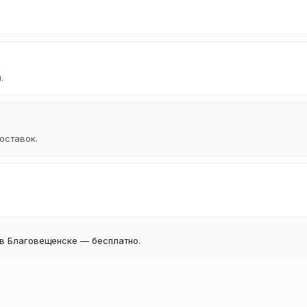
.
оставок.
в Благовещенске — бесплатно.