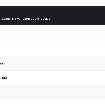
видуальные условия обсуждаемы.
ики.
итай.