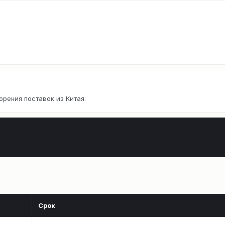
орения поставок из Китая.
Срок