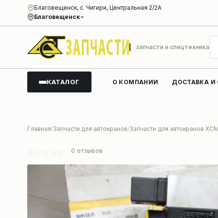
Благовещенск, с. Чигири, Центральная 2/2А
Благовещенск
запчасти и спецтехника
КАТАЛОГ
О КОМПАНИИ
ДОСТАВКА И
Главная
Запчасти для автокранов
Запчасти для автокранов XC
0
отзывов