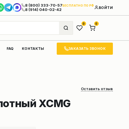
8 (800) 333-70-57
БЕСПЛАТНО ПО РФ
ВОЙТИ
8 (914) 040-02-42
0
0
ЗАКАЗАТЬ ЗВОНОК
FAQ
КОНТАКТЫ
Оставить отзыв
илотный XCMG