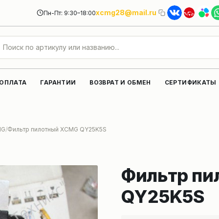
xcmg28@mail.ru
Пн-Пт: 9:30–18:00
 ОПЛАТА
ГАРАНТИИ
ВОЗВРАТ И ОБМЕН
СЕРТИФИКАТЫ
MG
Фильтр пилотный XCMG QY25K5S
Фильтр п
QY25K5S