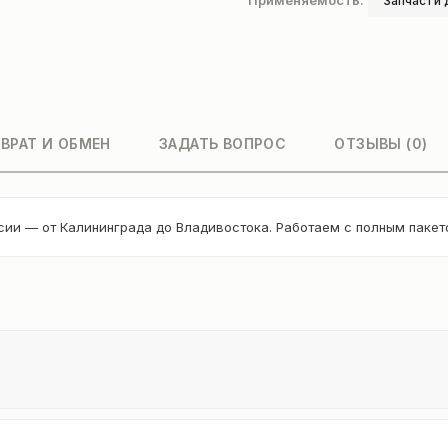
Применяемость:
Запчасти 
ВРАТ И ОБМЕН
ЗАДАТЬ ВОПРОС
ОТЗЫВЫ (0)
сии — от Калининграда до Владивостока. Работаем с полным паке