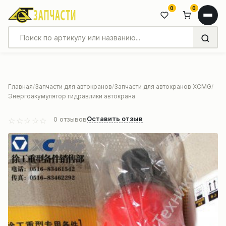
0
0
Главная
Запчасти для автокранов
Запчасти для автокранов XCMG
Энергоакумулятор гидравлики автокрана
Оставить отзыв
0
отзывов