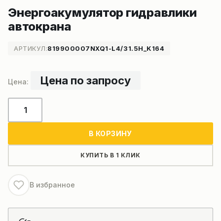
Энергоакумулятор гидравлики
автокрана
АРТИКУЛ:
819900007NXQ1-L4/31.5H_K164
Цена по запросу
Количество
товара
Энергоакумулятор
В КОРЗИНУ
гидравлики
автокрана
КУПИТЬ В 1 КЛИК
В избранное