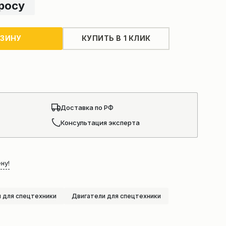
просу
РЗИНУ
КУПИТЬ В 1 КЛИК
Доставка по РФ
Консультация эксперта
ну!
 для спецтехники
Двигатели для спецтехники