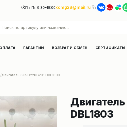
xcmg28@mail.ru
Пн-Пт: 9:30–18:00
 ОПЛАТА
ГАРАНТИИ
ВОЗВРАТ И ОБМЕН
СЕРТИФИКАТЫ
и
Двигатель SC9D220G2B1 DBL1803
Двигатель
DBL1803