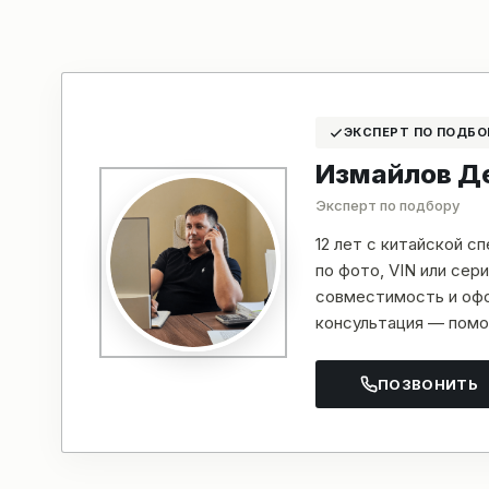
ЭКСПЕРТ ПО ПОДБО
Измайлов Д
Эксперт по подбору
12 лет с китайской с
по фото, VIN или се
совместимость и офо
консультация — помо
ПОЗВОНИТЬ