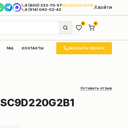
8 (800) 333-70-57
БЕСПЛАТНО ПО РФ
ВОЙТИ
8 (914) 040-02-42
0
0
ЗАКАЗАТЬ ЗВОНОК
FAQ
КОНТАКТЫ
Оставить отзыв
 SC9D220G2B1