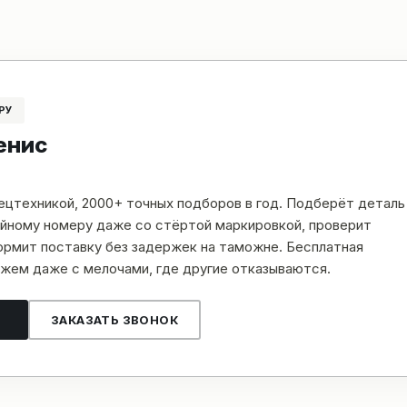
РУ
енис
пецтехникой, 2000+ точных подборов в год. Подберёт деталь
рийному номеру даже со стёртой маркировкой, проверит
рмит поставку без задержек на таможне. Бесплатная
жем даже с мелочами, где другие отказываются.
ЗАКАЗАТЬ ЗВОНОК