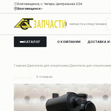
Благовещенск, с. Чигири, Центральная 2/2А
Благовещенск
запчасти и спецтехника
КАТАЛОГ
О КОМПАНИИ
ДОСТАВКА И
Главная
Двигатели для спецтехники
Двигатели для спецтехник
0
отзывов