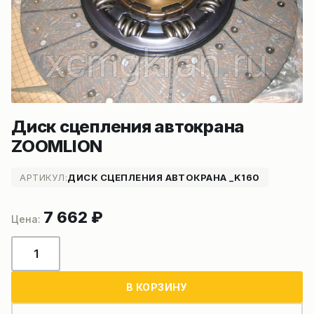
Диск сцепления автокрана
ZOOMLION
АРТИКУЛ:
ДИСК СЦЕПЛЕНИЯ АВТОКРАНА _K160
7 662
₽
Количество
товара
Диск
В КОРЗИНУ
сцепления