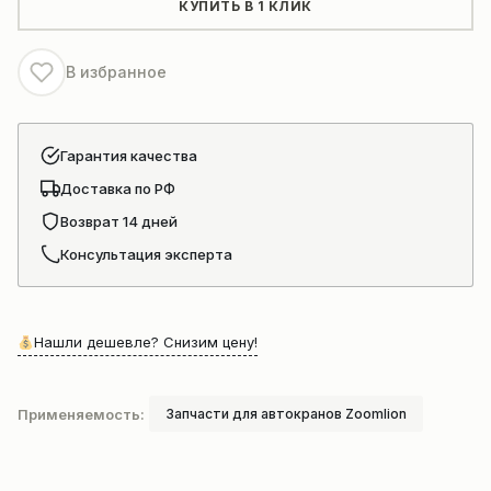
автокрана
КУПИТЬ В 1 КЛИК
ZOOMLION
В избранное
Гарантия качества
Доставка по РФ
Возврат 14 дней
Консультация эксперта
Нашли дешевле? Снизим цену!
Применяемость:
Запчасти для автокранов Zoomlion