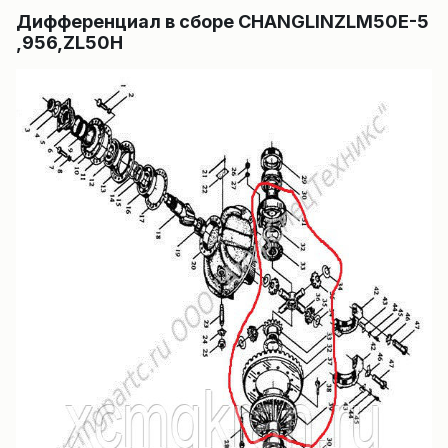
Дифференциал в сборе CHANGLINZLM50E-5
,956,ZL50H