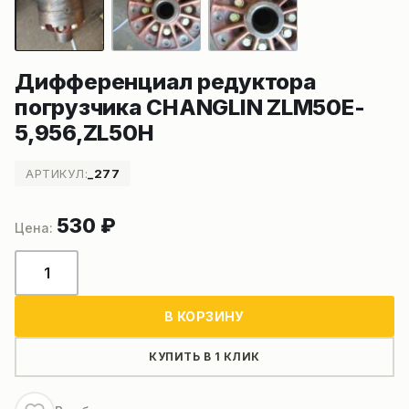
Дифференциал редуктора
погрузчика CHANGLIN ZLM50E-
5,956,ZL50H
АРТИКУЛ:
_277
530
₽
Количество
товара
Дифференциал
В КОРЗИНУ
редуктора
погрузчика
КУПИТЬ В 1 КЛИК
CHANGLIN
ZLM50E-