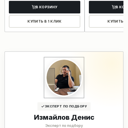
В КОРЗИНУ
В КОР
КУПИТЬ В 1 КЛИК
КУПИТЬ В 
ЭКСПЕРТ ПО ПОДБОРУ
Измайлов Денис
Эксперт по подбору