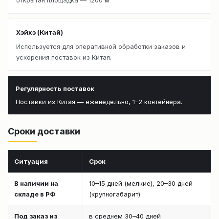
Хэйхэ (Китай)
Используется для оперативной обработки заказов и
ускорения поставок из Китая.
Регулярность поставок
Поставки из Китая — еженедельно, 1–2 контейнера.
Сроки доставки
Ситуация
Срок
В наличии на
10–15 дней (мелкие), 20–30 дней
складе в РФ
(крупногабарит)
Под заказ из
в среднем 30–40 дней