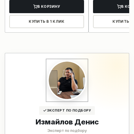
В КОРЗИНУ
В КОР
КУПИТЬ В 1 КЛИК
КУПИТЬ В 
ЭКСПЕРТ ПО ПОДБОРУ
Измайлов Денис
Эксперт по подбору