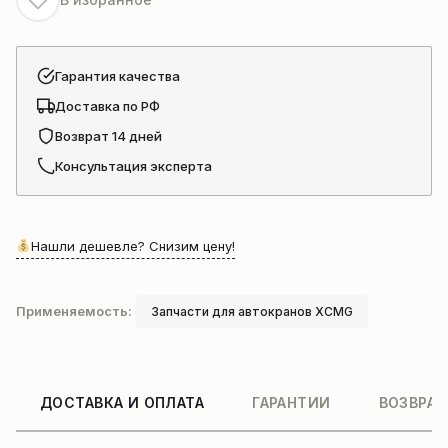
Гарантия качества
Доставка по РФ
Возврат 14 дней
Консультация эксперта
Нашли дешевле? Снизим цену!
Применяемость:
Запчасти для автокранов XCMG
ДОСТАВКА И ОПЛАТА
ГАРАНТИИ
ВОЗВРАТ