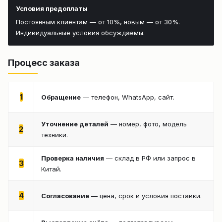
Условия предоплаты
Постоянным клиентам — от 10%, новым — от 30%.
Индивидуальные условия обсуждаемы.
Процесс заказа
1
Обращение
— телефон, WhatsApp, сайт.
Уточнение деталей
— номер, фото, модель
2
техники.
Проверка наличия
— склад в РФ или запрос в
3
Китай.
4
Согласование
— цена, срок и условия поставки.