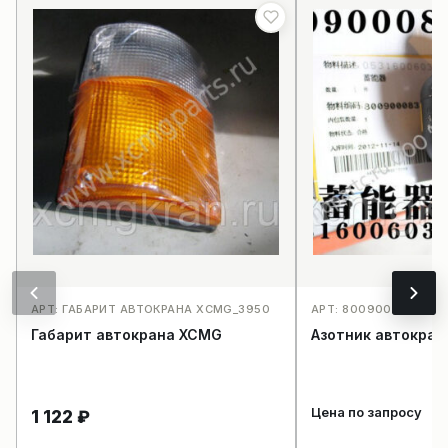
АРТ: ГАБАРИТ АВТОКРАНА XCMG_3950
АРТ: 8009000830531
Габарит автокрана XCMG
Азотник автокра
Цена по запросу
1 122
₽