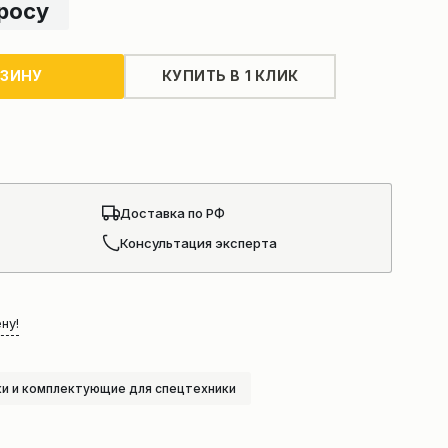
просу
РЗИНУ
КУПИТЬ В 1 КЛИК
Доставка по РФ
Консультация эксперта
ну!
и и комплектующие для спецтехники