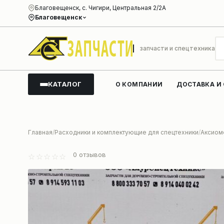
Благовещенск, с. Чигири, Центральная 2/2А
Благовещенск
запчасти и спецтехника
КАТАЛОГ
О КОМПАНИИ
ДОСТАВКА И
Главная
Расходники и комплектующие для спецтехники
Аксиом
0
отзывов