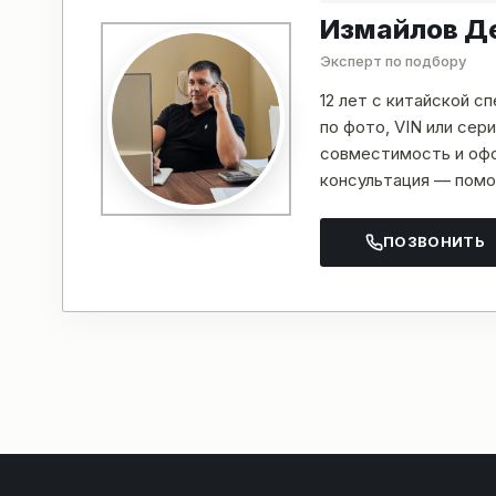
Измайлов Д
Эксперт по подбору
12 лет с китайской с
по фото, VIN или се
совместимость и офо
консультация — помо
ПОЗВОНИТЬ