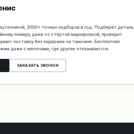
енис
пецтехникой, 2000+ точных подборов в год. Подберёт деталь
рийному номеру даже со стёртой маркировкой, проверит
рмит поставку без задержек на таможне. Бесплатная
жем даже с мелочами, где другие отказываются.
ЗАКАЗАТЬ ЗВОНОК