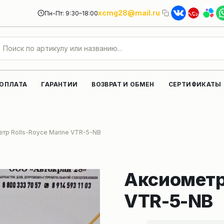
xcmg28@mail.ru
Пн-Пт: 9:30–18:00
 ОПЛАТА
ГАРАНТИИ
ВОЗВРАТ И ОБМЕН
СЕРТИФИКАТЫ
етр Rolls-Royce Marine VTR-5-NB
Аксиометр 
VTR-5-NB