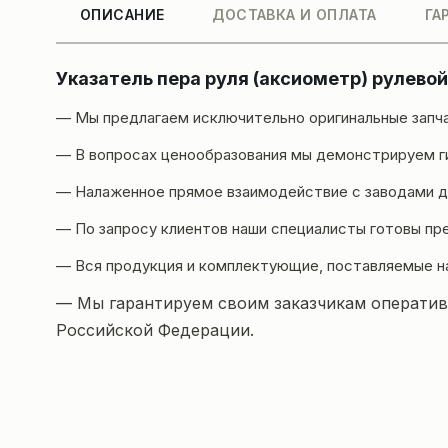
ОПИСАНИЕ
ДОСТАВКА И ОПЛАТА
ГА
Указатель пера руля (аксиометр) рулево
— Мы предлагаем исключительно оригинальные запч
— В вопросах ценообразования мы демонстрируем ги
— Налаженное прямое взаимодействие с заводами да
— По запросу клиентов наши специалисты готовы пр
— Вся продукция и комплектующие, поставляемые н
— Мы гарантируем своим заказчикам оперативн
Российской Федерации.