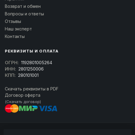
Возврат и обмен
Вопросы и ответы
Отзывы
Наш эксперт
Контакты
РЕКВИЗИТЫ И ОПЛАТА
ОГРН:
1192801005264
ИНН:
2801250006
КПП:
280101001
Скачать реквизиты в PDF
Договор оферта
(Скачать договор)
© 2026 kran-parts.ru — все материалы защищены. При копировании