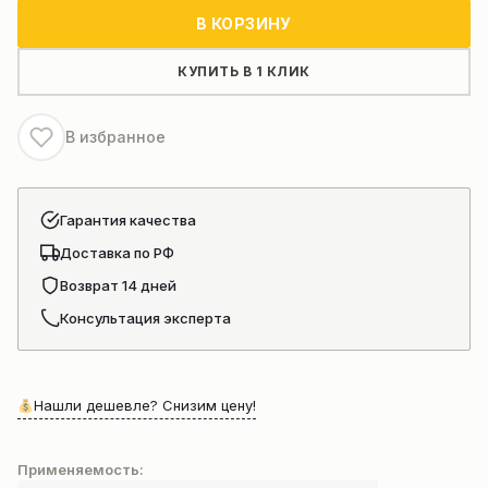
Гидравлический
В КОРЗИНУ
выключатель
кучи
КУПИТЬ В 1 КЛИК
tysim
KP500S
В избранное
Гарантия качества
Доставка по РФ
Возврат 14 дней
Консультация эксперта
Нашли дешевле? Снизим цену!
Применяемость: