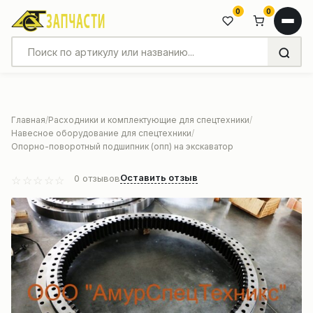
0
0
Главная
Расходники и комплектующие для спецтехники
Навесное оборудование для спецтехники
Опорно-поворотный подшипник (опп) на экскаватор
Оставить отзыв
0
отзывов