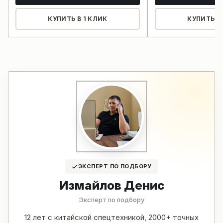
КУПИТЬ В 1 КЛИК
КУПИТЬ В 
ЭКСПЕРТ ПО ПОДБОРУ
Измайлов Денис
Эксперт по подбору
12 лет с китайской спецтехникой, 2000+ точных