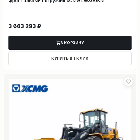
Фронтальный погрузчик XCMG LW300KN
3 663 293
₽
В КОРЗИНУ
КУПИТЬ В 1 КЛИК