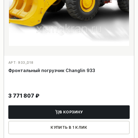
АРТ: 933_D18
Фронтальный погрузчик Changlin 933
3 771 807
₽
В КОРЗИНУ
КУПИТЬ В 1 КЛИК