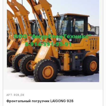
АРТ: 928_D8
Фронтальный погрузчик LAIGONG 928