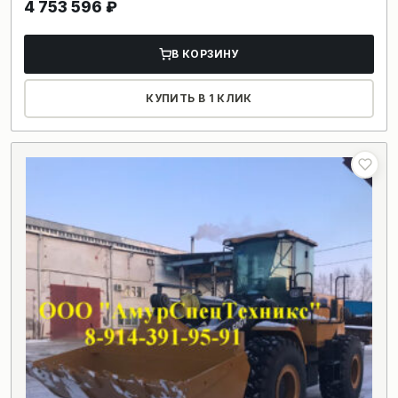
4 753 596
₽
В КОРЗИНУ
КУПИТЬ В 1 КЛИК