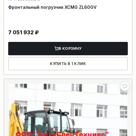
Фронтальный погрузчик XCMG ZL60GV
7 051 932
₽
В КОРЗИНУ
КУПИТЬ В 1 КЛИК