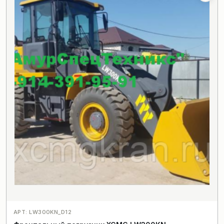
АРТ: LW300KN_D12