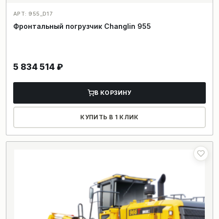
АРТ: 955_D17
Фронтальный погрузчик Changlin 955
5 834 514
₽
В КОРЗИНУ
КУПИТЬ В 1 КЛИК