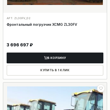
АРТ: ZL30FV_D2
Фронтальный погрузчик XCMG ZL30FV
3 696 697
₽
В КОРЗИНУ
КУПИТЬ В 1 КЛИК