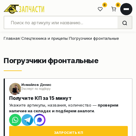
0
0
Главная
Спецтехника и прицепы
Погрузчики фронтальные
Погрузчики фронтальные
Измайлов Денис
Эксперт по подбору
Получите КП за 15 минут
Укажите артикулы, названия, количество —
проверим
наличие на складах и подберем аналоги
.
ЗАПРОСИТЬ КП