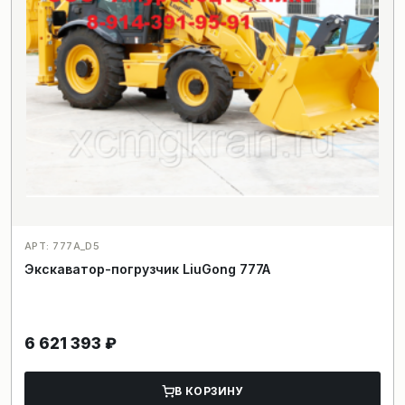
АРТ: 777A_D5
Экскаватор-погрузчик LiuGong 777A
6 621 393
₽
В КОРЗИНУ