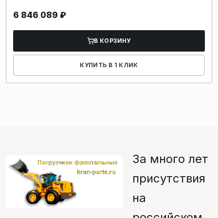
6 846 089
₽
В КОРЗИНУ
КУПИТЬ В 1 КЛИК
За много лет
присутствия
на
российском