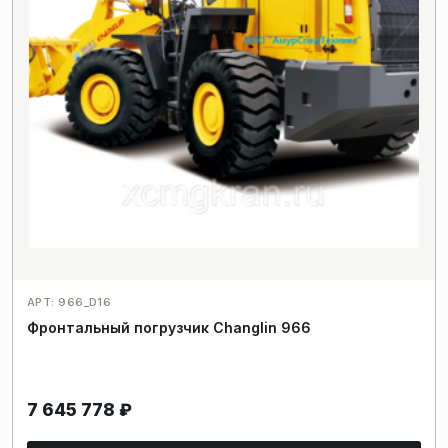
АРТ: 966_D16
Фронтальный погрузчик Changlin 966
7 645 778
₽