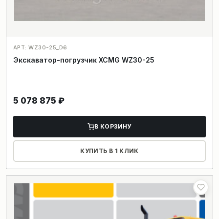
АРТ: WZ30-25_D6
Экскаватор-погрузчик XCMG WZ30-25
5 078 875
₽
В КОРЗИНУ
КУПИТЬ В 1 КЛИК