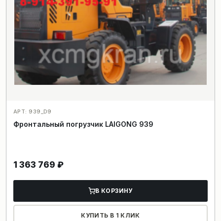
АРТ: 939_D9
Фронтальный погрузчик LAIGONG 939
1 363 769
₽
В КОРЗИНУ
КУПИТЬ В 1 КЛИК