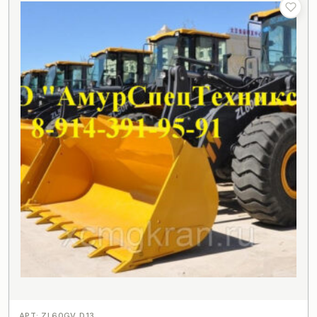
АРТ: ZL60GV_D13