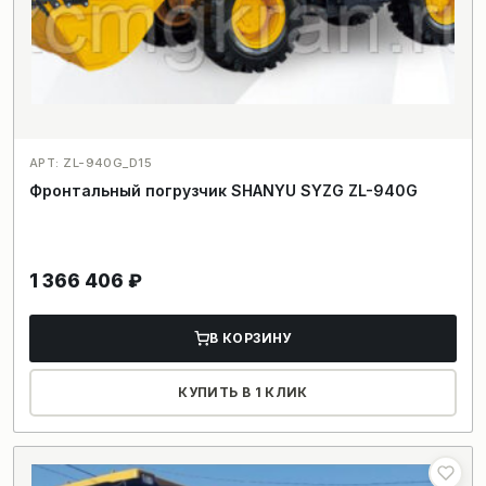
АРТ: ZL-940G_D15
Фронтальный погрузчик SHANYU SYZG ZL-940G
1 366 406
₽
В КОРЗИНУ
КУПИТЬ В 1 КЛИК