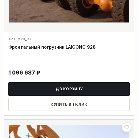
АРТ: 928_D7
Фронтальный погрузчик LAIGONG 928
1 096 687
₽
В КОРЗИНУ
КУПИТЬ В 1 КЛИК