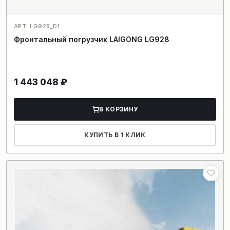
АРТ: LG928_D1
Фронтальный погрузчик LAIGONG LG928
1 443 048
₽
В КОРЗИНУ
КУПИТЬ В 1 КЛИК