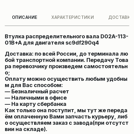
ОПИСАНИЕ
ХАРАКТЕРИСТИКИ
ДОСТАВКА
Втулка распределительного вала D02A-113-
01B+A для двигателя sc9df290q4
Доставка: по всей России, до терминала лю
бой транспортной компании. Передачу Това
ра перевозчику произведем самостоятельн
о;
Оплату можно осуществить любым удобны
м для Вас способом:
— Безналичный расчет
— Наличными в офисе
— На карту сбербанка
Как только она поступит, мы тут же переда
ём оплаченную Вами запчасть курьеру, либ
о осуществляем заказ с завода(при отсутст
вии на складе).