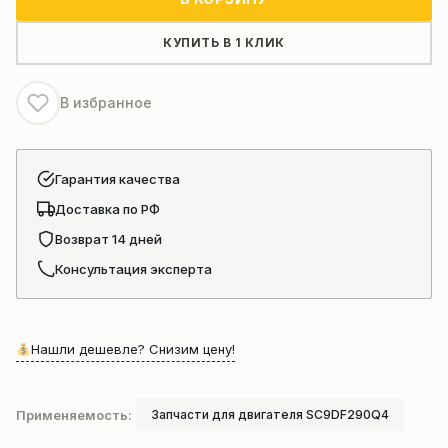
распредвала
D02A-
КУПИТЬ В 1 КЛИК
113-
01B+A
В избранное
Гарантия качества
Доставка по РФ
Возврат 14 дней
Консультация эксперта
Нашли дешевле? Снизим цену!
Применяемость:
Запчасти для двигателя SC9DF290Q4