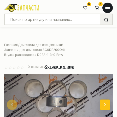
0
0
Главная
Двигатели для спецтехники
Запчасти для двигателя SC9DF290Q4
Втулка распредвала D02A-113-01B+A
Оставить отзыв
0
отзывов