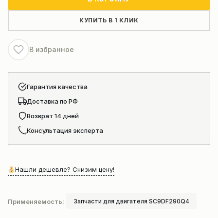
клапанной
крышки
КУПИТЬ В 1 КЛИК
SC9DF290Q4
В избранное
Гарантия качества
Доставка по РФ
Возврат 14 дней
Консультация эксперта
Нашли дешевле? Снизим цену!
Применяемость:
Запчасти для двигателя SC9DF290Q4