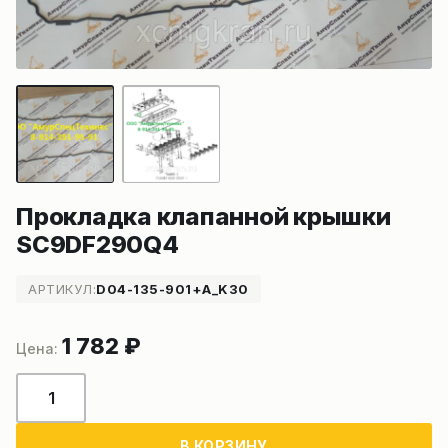
Прокладка клапанной крышки
SC9DF290Q4
АРТИКУЛ:
D04-135-901+A_K30
1 782
₽
Количество
товара
Прокладка
В КОРЗИНУ