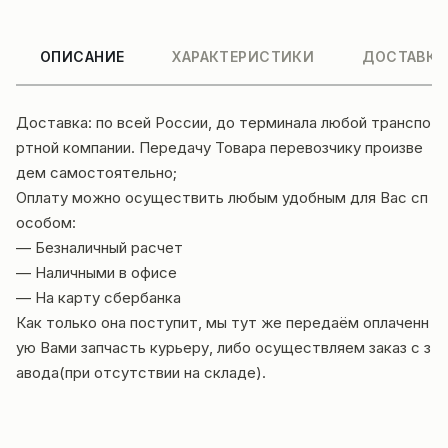
ОПИСАНИЕ
ХАРАКТЕРИСТИКИ
ДОСТАВКА
Доставка: по всей России, до терминала любой транспо
ртной компании. Передачу Товара перевозчику произве
дем самостоятельно;
Оплату можно осуществить любым удобным для Вас сп
особом:
— Безналичный расчет
— Наличными в офисе
— На карту сбербанка
Как только она поступит, мы тут же передаём оплаченн
ую Вами запчасть курьеру, либо осуществляем заказ с з
авода(при отсутствии на складе).