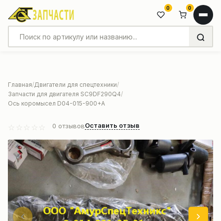
0
0
Главная
Двигатели для спецтехники
Запчасти для двигателя SC9DF290Q4
Ось коромысел D04-015-900+A
Оставить отзыв
0
отзывов