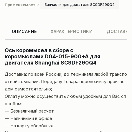
Применяемость:
Запчасти для двигателя SC9DF290Q4
ОПИСАНИЕ
ХАРАКТЕРИСТИКИ
ДОСТАВКА
Ось коромысел в сборе с
коромыслами D04-015-900+A для
двигателя Shanghai SC9DF290Q4
Доставка: по всей России, до терминала любой транспо
ртной компании. Передачу Товара перевозчику произве
дем самостоятельно;
Оплату можно осуществить любым удобным для Вас сп
особом:
— Безналичный расчет
— Наличными в офисе
— На карту сбербанка