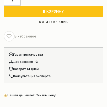
товара
Ось
В КОРЗИНУ
коромысел
D04-
КУПИТЬ В 1 КЛИК
015-
900+A
В избранное
Гарантия качества
Доставка по РФ
Возврат 14 дней
Консультация эксперта
Нашли дешевле? Снизим цену!