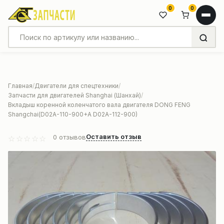
0
0
Главная
Двигатели для спецтехники
Запчасти для двигателей Shanghai (Шанхай)
Вкладыш коренной коленчатого вала двигателя DONG FENG
Shangchai(D02A-110-900+A D02A-112-900)
Оставить отзыв
0
отзывов