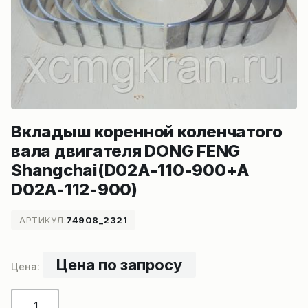
Вкладыш коренной коленчатого
вала двигателя DONG FENG
Shangchai(D02A-110-900+A
D02A-112-900)
АРТИКУЛ:
74908_2321
Цена по запросу
Количество