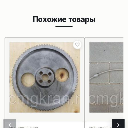
Похожие товары
АРТ: 88972_1932
АРТ: 89222_1924