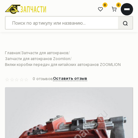
0
0
Главная
Запчасти для автокранов
Запчасти для автокранов Zoomlion
Вилки коробки передач для китайских автокранов ZOOMLION
Оставить отзыв
0
отзывов