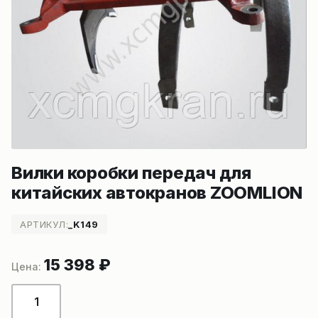
Вилки коробки передач для
китайских автокранов ZOOMLION
АРТИКУЛ:
_K149
15 398
₽
Количество
товара