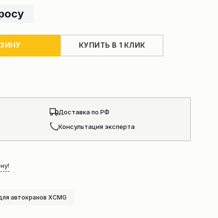
просу
РЗИНУ
КУПИТЬ В 1 КЛИК
Доставка по РФ
Консультация эксперта
ну!
для автокранов XCMG