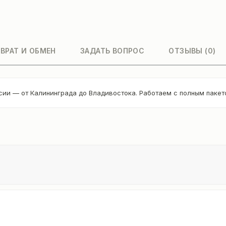
ВРАТ И ОБМЕН
ЗАДАТЬ ВОПРОС
ОТЗЫВЫ (0)
сии — от Калининграда до Владивостока. Работаем с полным паке