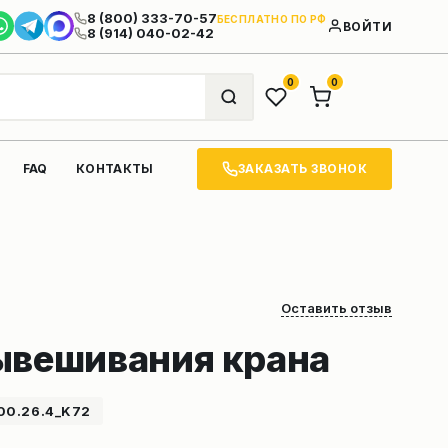
8 (800) 333-70-57
БЕСПЛАТНО ПО РФ
ВОЙТИ
8 (914) 040-02-42
0
0
ЗАКАЗАТЬ ЗВОНОК
FAQ
КОНТАКТЫ
Оставить отзыв
ывешивания крана
00.26.4_K72