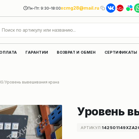
xcmg28@mail.ru
Пн-Пт: 9:30–18:00
 ОПЛАТА
ГАРАНТИИ
ВОЗВРАТ И ОБМЕН
СЕРТИФИКАТЫ
MG
Уровень вывешивания крана
Уровень в
АРТИКУЛ:
142501149XZA2