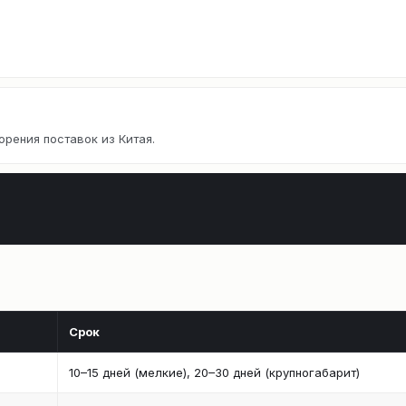
орения поставок из Китая.
Срок
10–15 дней (мелкие), 20–30 дней (крупногабарит)