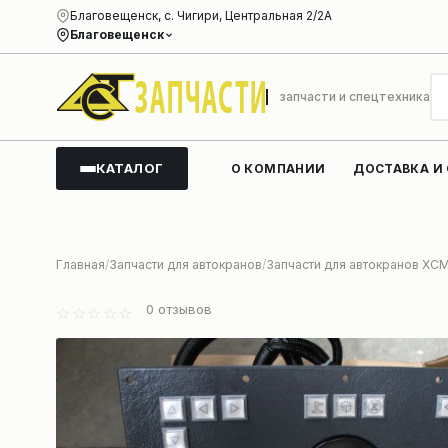
Благовещенск, с. Чигири, Центральная 2/2А
Благовещенск
запчасти и спецтехника
КАТАЛОГ
О КОМПАНИИ
ДОСТАВКА И
Главная
Запчасти для автокранов
Запчасти для автокранов XC
0
отзывов