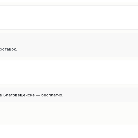
.
оставок.
в Благовещенске — бесплатно.