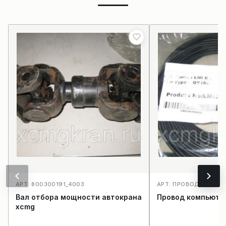
АРТ: 800300191_4003
АРТ: ПРОВОД КОМПЬ
Вал отбора мощности автокрана
Провод компьюте
xcmg