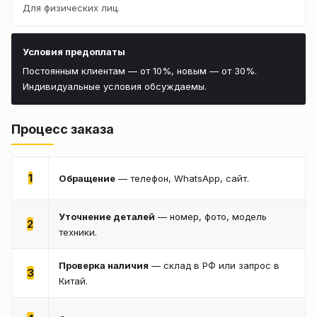
Для физических лиц.
Условия предоплаты
Постоянным клиентам — от 10%, новым — от 30%.
Индивидуальные условия обсуждаемы.
Процесс заказа
1
Обращение
— телефон, WhatsApp, сайт.
Уточнение деталей
— номер, фото, модель
2
техники.
Проверка наличия
— склад в РФ или запрос в
3
Китай.