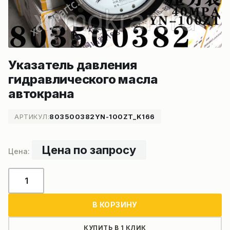
Указатель давления
гидравлического масла
автокрана
АРТИКУЛ:
803500382YN-100ZT_K166
Цена по запросу
Количество
товара
Указатель
В КОРЗИНУ
давления
гидравлического
КУПИТЬ В 1 КЛИК