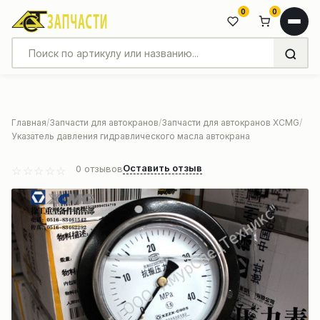
0
0
Главная
Запчасти для автокранов
Запчасти для автокранов XCMG
Указатель давления гидравлического масла автокрана
Оставить отзыв
0
отзывов