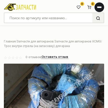
0
0
Главная
Запчасти для автокранов
Запчасти для автокранов XCMG
Трос внутри стрелы (на запасовку) для крана
Оставить отзыв
0
отзывов