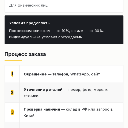
Для физических лиц.
Условия предоплаты
Постоянным клиентам — от 10%, новым — от 30%.
Индивидуальные условия обсуждаемы.
Процесс заказа
1
Обращение
— телефон, WhatsApp, сайт.
Уточнение деталей
— номер, фото, модель
2
техники.
Проверка наличия
— склад в РФ или запрос в
3
Китай.