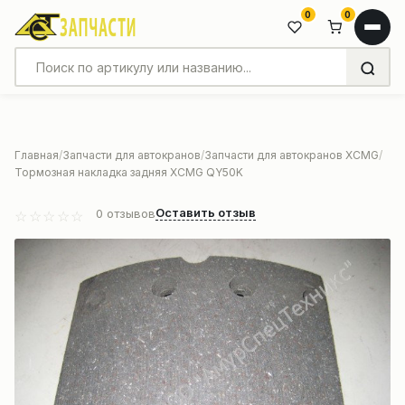
0
0
Главная
Запчасти для автокранов
Запчасти для автокранов XCMG
Тормозная накладка задняя XCMG QY50K
Оставить отзыв
0
отзывов