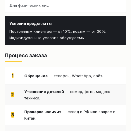
Для физических лиц.
Условия предоплаты
Постоянным клиентам — от 10%, новым — от 30%.
Индивидуальные условия обсуждаемы.
Процесс заказа
1
Обращение
— телефон, WhatsApp, сайт.
Уточнение деталей
— номер, фото, модель
2
техники.
Проверка наличия
— склад в РФ или запрос в
3
Китай.