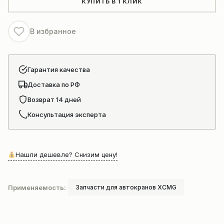
КУПИТЬ В 1 КЛИК
XCMG
QY50K
В избранное
Гарантия качества
Доставка по РФ
Возврат 14 дней
Консультация эксперта
Нашли дешевле? Снизим цену!
Применяемость:
Запчасти для автокранов XCMG