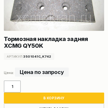
Тормозная накладка задняя
XCMG QY50K
АРТИКУЛ:
3501041C_K742
Цена по запросу
Количество
товара
Тормозная
В КОРЗИНУ
накладка
задняя