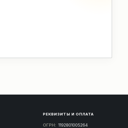
РЕКВИЗИТЫ И ОПЛАТА
ОГРН:
1192801005264