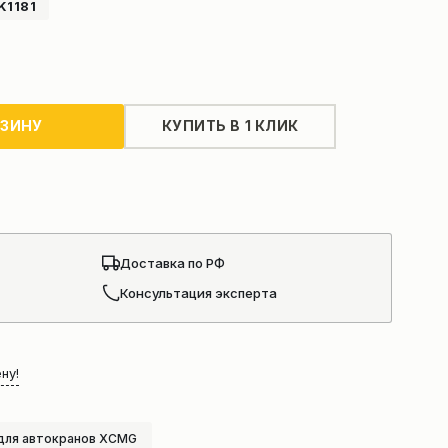
K1181
РЗИНУ
КУПИТЬ В 1 КЛИК
Доставка по РФ
Консультация эксперта
ну!
для автокранов XCMG