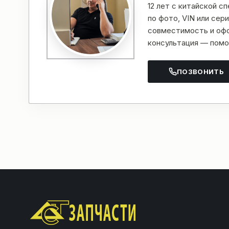
12 лет с китайской с
по фото, VIN или се
совместимость и офо
консультация — помо
ПОЗВОНИТЬ