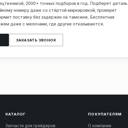
пецтехникой, 2000+ точных подборов в год. Подберёт деталь
рийному номеру даже со стёртой маркировкой, проверит
рмит поставку без задержек на таможне. Бесплатная
жем даже с мелочами, где другие отказываются.
ЗАКАЗАТЬ ЗВОНОК
КАТАЛОГ
ПОКУПАТЕЛЯМ
Запчасти для грейдеров
О компании