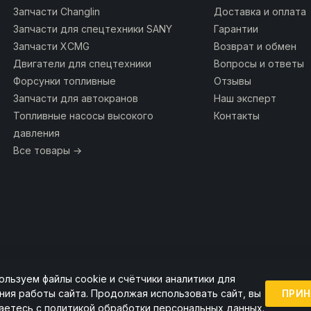
Запчасти Changlin
Доставка и оплата
Запчасти для спецтехники SANY
Гарантии
Запчасти XCMG
Возврат и обмен
Двигатели для спецтехники
Вопросы и ответы
Форсунки топливные
Отзывы
Запчасти для автокранов
Наш эксперт
Топливные насосы высокого
Контакты
давления
Все товары →
ользуем файлы cookie и счётчики аналитики для
ии ссылка на источник обязательна.
ПРИН
ния работы сайта. Продолжая использовать сайт, вы
аетесь с
политикой обработки персональных данных
.
Точную стоимость и наличие уточняйте у менеджера.