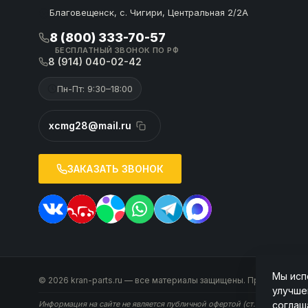
Благовещенск, с. Чигири, Центральная 2/2А
8 (800) 333-70-57
БЕСПЛАТНЫЙ ЗВОНОК ПО РФ
8 (914) 040-02-42
Пн-Пт: 9:30–18:00
xcmg28@mail.ru
ЗАКАЗАТЬ ЗВОНОК
Мы исп
© 2026 kran-parts.ru — все материалы защищены. При копирован
улучше
соглаш
Информация на сайте не является публичной офертой (ст. 437 ГК РФ). 