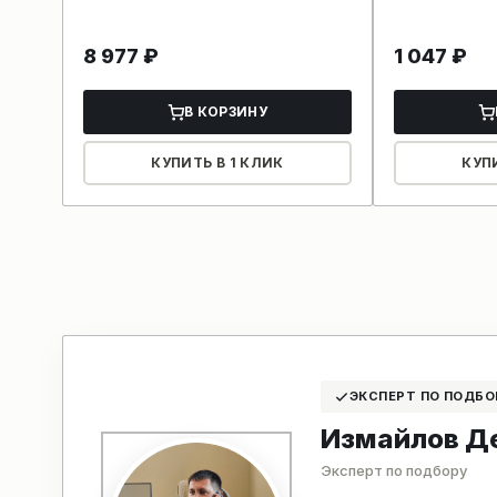
8 977
₽
1 047
₽
В КОРЗИНУ
КУПИТЬ В 1 КЛИК
КУП
ЭКСПЕРТ ПО ПОДБО
Измайлов Д
Эксперт по подбору