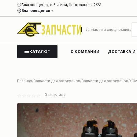
Благовещенск, с. Чигири, Центральная 2/2А
Благовещенск
запчасти и спецтехника
КАТАЛОГ
О КОМПАНИИ
ДОСТАВКА И
Главная
Запчасти для автокранов
Запчасти для автокранов XC
0
отзывов