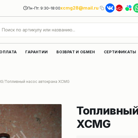
xcmg28@mail.ru
Пн-Пт: 9:30–18:00
 ОПЛАТА
ГАРАНТИИ
ВОЗВРАТ И ОБМЕН
СЕРТИФИКАТЫ
MG
Топливный насос автокрана XCMG
Топливный
XCMG