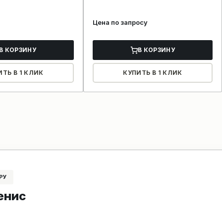
Цена по запросу
В КОРЗИНУ
В КОРЗИНУ
ИТЬ В 1 КЛИК
КУПИТЬ В 1 КЛИК
РУ
енис