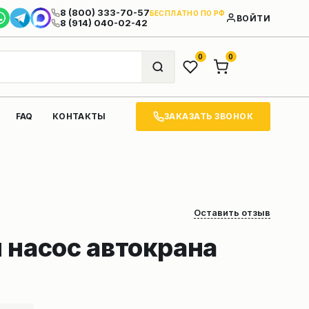
8 (800) 333-70-57
БЕСПЛАТНО ПО РФ
ВОЙТИ
8 (914) 040-02-42
0
0
ЗАКАЗАТЬ ЗВОНОК
FAQ
КОНТАКТЫ
Оставить отзыв
 насос автокрана